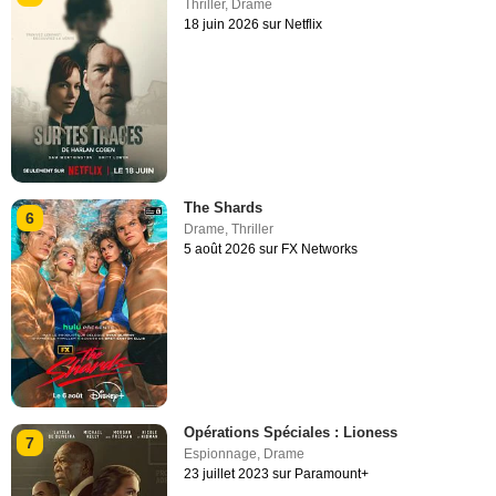
Thriller
,
Drame
18 juin 2026 sur Netflix
The Shards
6
Drame
,
Thriller
5 août 2026 sur FX Networks
Opérations Spéciales : Lioness
7
Espionnage
,
Drame
23 juillet 2023 sur Paramount+