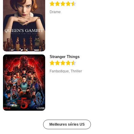
Drame
Stranger Things
Fantastique
,
Thriller
Meilleures séries US