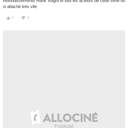
rebondissements Hank Voight et tout les acteurs de cette série on
si attaché très vite
0
0