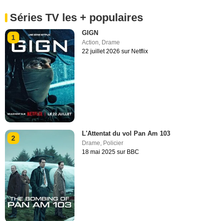
Séries TV les + populaires
GIGN
1
Action
,
Drame
22 juillet 2026 sur Netflix
L'Attentat du vol Pan Am 103
2
Drame
,
Policier
18 mai 2025 sur BBC