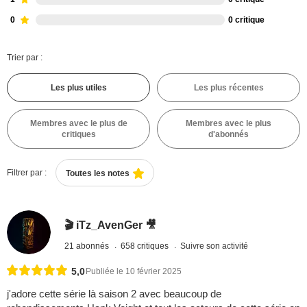
0
0 critique
Trier par :
Les plus utiles
Les plus récentes
Membres avec le plus de
Membres avec le plus
critiques
d'abonnés
Filtrer par :
Toutes les notes
🎬 iTz_AvenGer 🎥
21 abonnés
658 critiques
Suivre son activité
5,0
Publiée le 10 février 2025
j'adore cette série là saison 2 avec beaucoup de