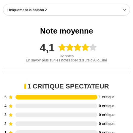
Uniquement la saison 2
Note moyenne
4,1
92 notes
En savoir plus sur les notes spectateurs d'AlloCiné
1 CRITIQUE SPECTATEUR
5
1 critique
4
0 critique
3
0 critique
2
0 critique
1
0 critique