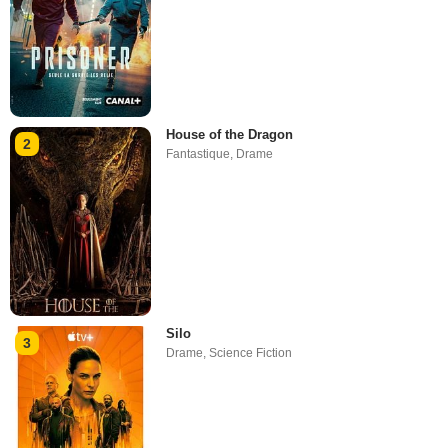
House of the Dragon
2
Fantastique
,
Drame
Silo
3
Drame
,
Science Fiction