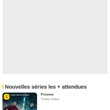
Nouvelles séries les + attendues
Prisoner
1
Thriller
,
Action