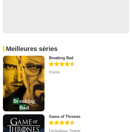
Meilleures séries
Breaking Bad
Drame
Game of Thrones
Fantastique
,
Drame