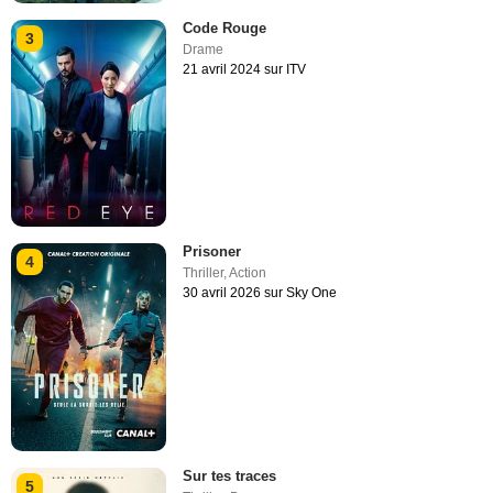
Code Rouge
3
Drame
21 avril 2024 sur ITV
Prisoner
4
Thriller
,
Action
30 avril 2026 sur Sky One
Sur tes traces
5