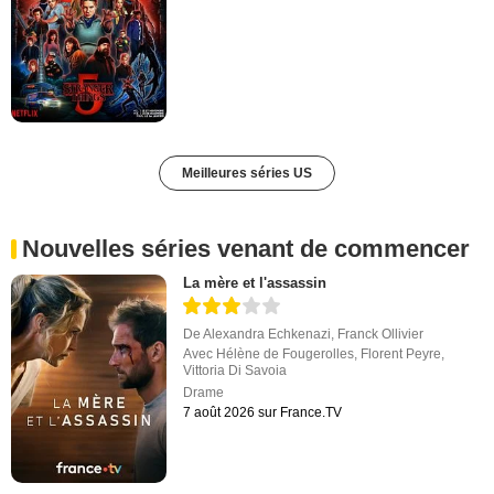
Meilleures séries US
Nouvelles séries venant de commencer
La mère et l'assassin
De
Alexandra Echkenazi
,
Franck Ollivier
Avec
Hélène de Fougerolles
,
Florent Peyre
,
Vittoria Di Savoia
Drame
7 août 2026 sur France.TV