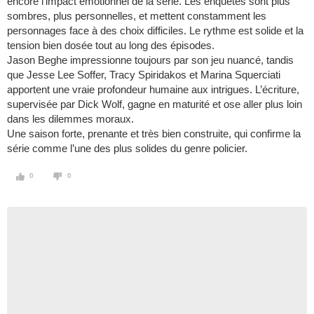
encore l’impact émotionnel de la série. Les enquêtes sont plus
sombres, plus personnelles, et mettent constamment les
personnages face à des choix difficiles. Le rythme est solide et la
tension bien dosée tout au long des épisodes.
Jason Beghe impressionne toujours par son jeu nuancé, tandis
que Jesse Lee Soffer, Tracy Spiridakos et Marina Squerciati
apportent une vraie profondeur humaine aux intrigues. L’écriture,
supervisée par Dick Wolf, gagne en maturité et ose aller plus loin
dans les dilemmes moraux.
Une saison forte, prenante et très bien construite, qui confirme la
série comme l’une des plus solides du genre policier.
0
0