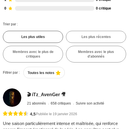
0
0 critique
Trier par :
Les plus utiles
Les plus récentes
Membres avec le plus de
Membres avec le plus
critiques
d'abonnés
Filtrer par :
Toutes les notes
🎬 iTz_AvenGer 🎥
21 abonnés
658 critiques
Suivre son activité
4,5
Publiée le 19 janvier 2026
Une saison particulièrement intense et maîtrisée, qui renforce