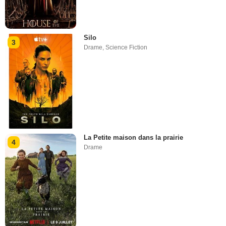
Silo
3
Drame
,
Science Fiction
La Petite maison dans la prairie
4
Drame