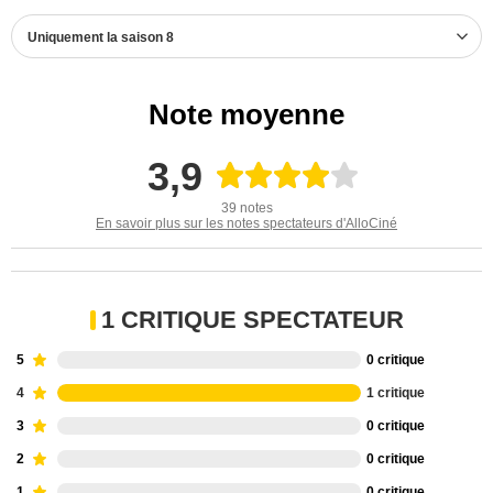
Uniquement la saison 8
Note moyenne
3,9
39 notes
En savoir plus sur les notes spectateurs d'AlloCiné
1 CRITIQUE SPECTATEUR
5
0 critique
4
1 critique
3
0 critique
2
0 critique
1
0 critique