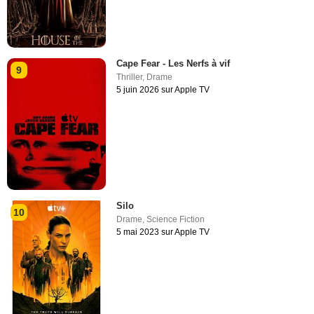
Cape Fear - Les Nerfs à vif
9
Thriller
,
Drame
5 juin 2026 sur Apple TV
Silo
10
Drame
,
Science Fiction
5 mai 2023 sur Apple TV