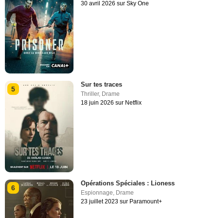
30 avril 2026 sur Sky One
Sur tes traces
5
Thriller
,
Drame
18 juin 2026 sur Netflix
Opérations Spéciales : Lioness
6
Espionnage
,
Drame
23 juillet 2023 sur Paramount+