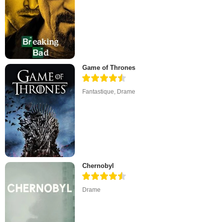
Game of Thrones
Fantastique
,
Drame
Chernobyl
Drame