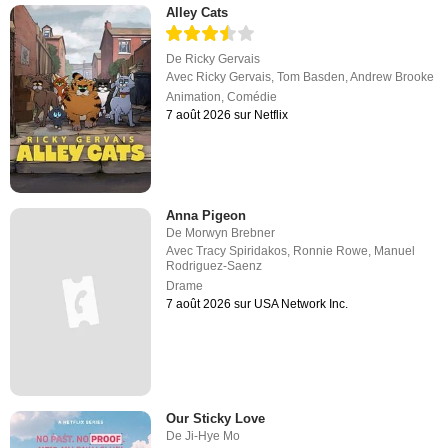
Alley Cats
De
Ricky Gervais
Avec
Ricky Gervais
,
Tom Basden
,
Andrew Brooke
Animation
,
Comédie
7 août 2026 sur Netflix
Anna Pigeon
De
Morwyn Brebner
Avec
Tracy Spiridakos
,
Ronnie Rowe
,
Manuel
Rodriguez-Saenz
Drame
7 août 2026 sur USA Network Inc.
Our Sticky Love
De
Ji-Hye Mo