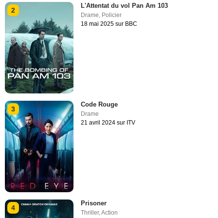
L'Attentat du vol Pan Am 103
2
Drame
,
Policier
18 mai 2025 sur BBC
Code Rouge
3
Drame
21 avril 2024 sur ITV
Prisoner
4
Thriller
,
Action