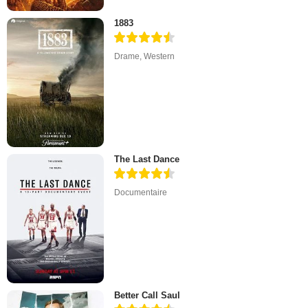
1883
Drame
,
Western
The Last Dance
Documentaire
Better Call Saul