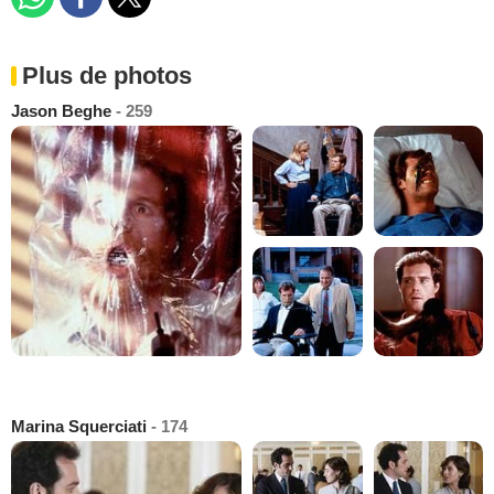
Plus de photos
Jason Beghe
- 259
Marina Squerciati
- 174