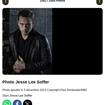
1083
/ 1089 Photos
Photo Jesse Lee Soffer
Photo ajoutée le 5 décembre 2013
Copyright Paul Drinkwater/NBC
Stars
Jesse Lee Soffer