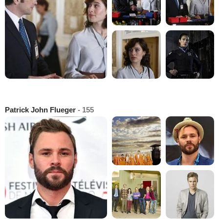
Patrick John Flueger
- 155