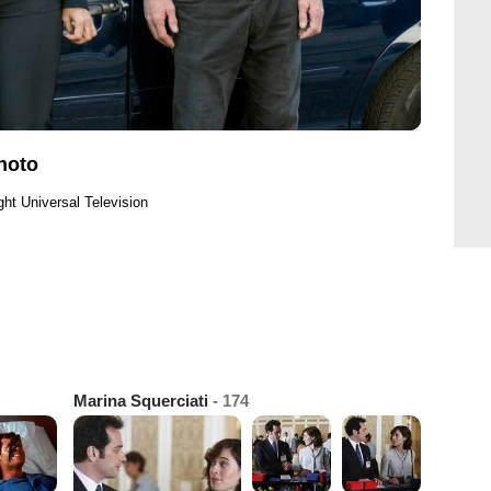
hoto
ght Universal Television
Marina Squerciati
- 174