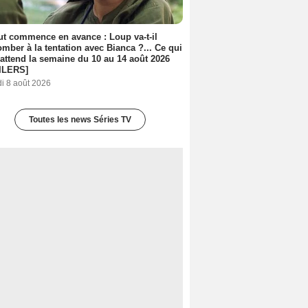
out commence en avance : Loup va-t-il
mber à la tentation avec Bianca ?... Ce qui
attend la semaine du 10 au 14 août 2026
ILERS]
i 8 août 2026
Toutes les news Séries TV