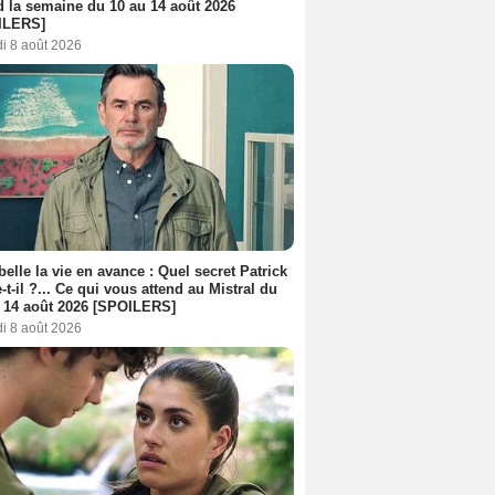
d la semaine du 10 au 14 août 2026
ILERS]
i 8 août 2026
belle la vie en avance : Quel secret Patrick
-t-il ?... Ce qui vous attend au Mistral du
 14 août 2026 [SPOILERS]
i 8 août 2026