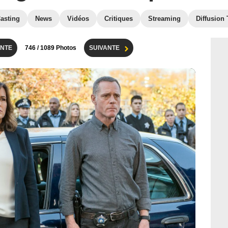
asting
News
Vidéos
Critiques
Streaming
Diffusion
NTE
746
/ 1089 Photos
SUIVANTE