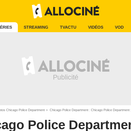
ÉRIES
STREAMING
TVACTU
VIDÉOS
VOD
tos Chicago Police Department
Chicago Police Department : Chicago Police Department 
cago Police Departme