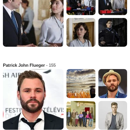
Patrick John Flueger
- 155