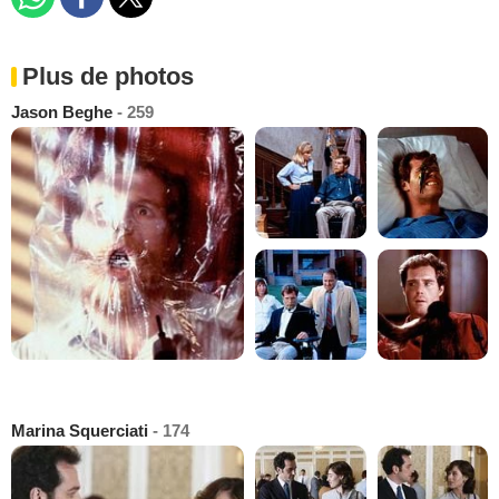
Plus de photos
Jason Beghe
- 259
Marina Squerciati
- 174