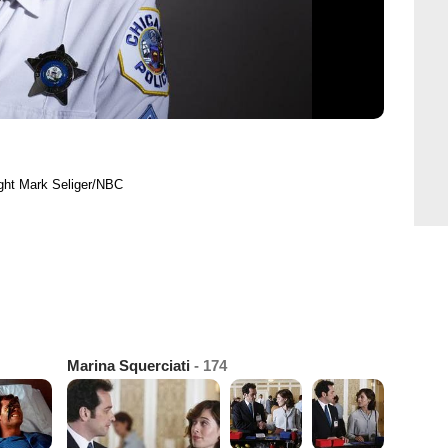
ght Mark Seliger/NBC
Marina Squerciati
- 174