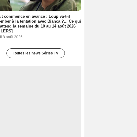
out commence en avance : Loup va-t-il
mber à la tentation avec Bianca ?... Ce qui
attend la semaine du 10 au 14 août 2026
ILERS]
i 8 août 2026
Toutes les news Séries TV