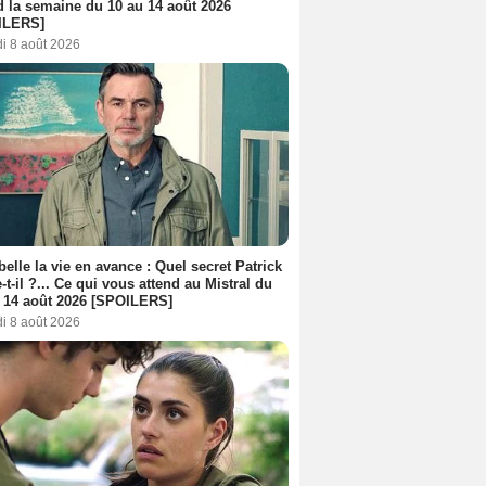
d la semaine du 10 au 14 août 2026
ILERS]
i 8 août 2026
belle la vie en avance : Quel secret Patrick
-t-il ?... Ce qui vous attend au Mistral du
 14 août 2026 [SPOILERS]
i 8 août 2026