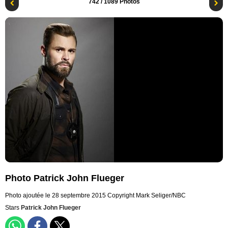
742
/ 1089 Photos
Photo Patrick John Flueger
Photo ajoutée le 28 septembre 2015
Copyright Mark Seliger/NBC
Stars
Patrick John Flueger