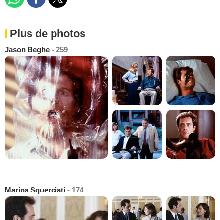
Plus de photos
Jason Beghe
- 259
Marina Squerciati
- 174