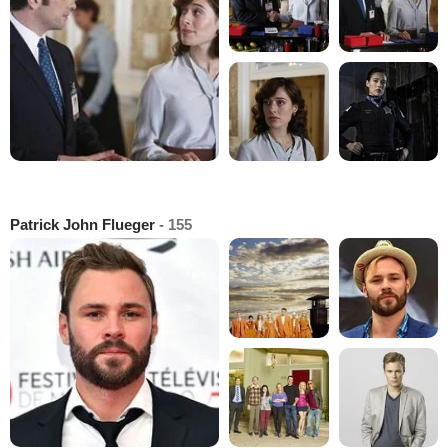
Patrick John Flueger
- 155