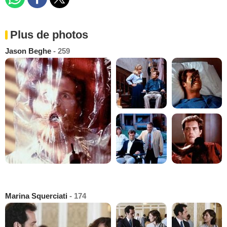
Plus de photos
Jason Beghe
- 259
Marina Squerciati
- 174