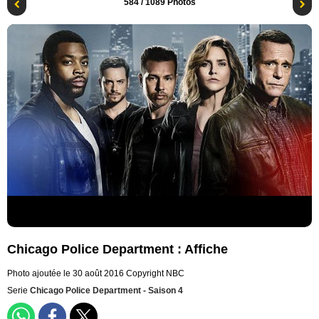
584
/ 1089 Photos
Chicago Police Department : Affiche
Photo ajoutée le 30 août 2016
Copyright NBC
Serie
Chicago Police Department - Saison 4