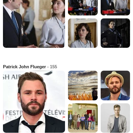
Patrick John Flueger
- 155