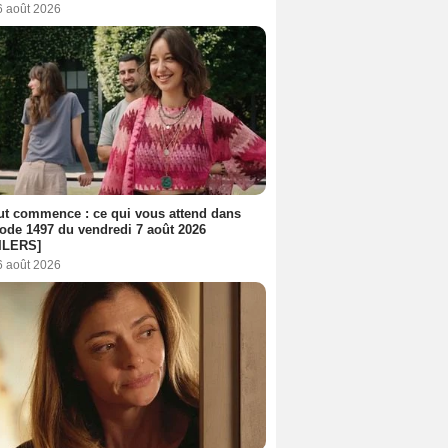
6 août 2026
out commence : ce qui vous attend dans
sode 1497 du vendredi 7 août 2026
ILERS]
6 août 2026