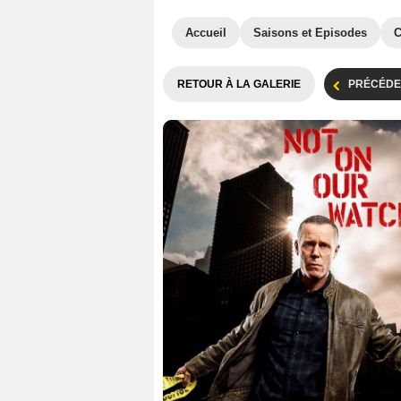
Accueil
Saisons et Episodes
C
RETOUR À LA GALERIE
PRÉCÉDE