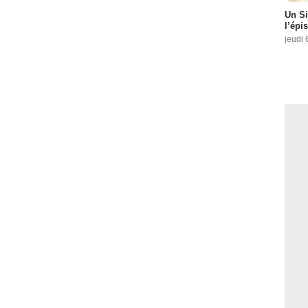
Un Si
l’épi
jeudi 