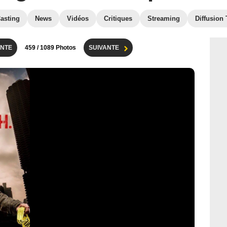
asting
News
Vidéos
Critiques
Streaming
Diffusion
NTE
459
/ 1089 Photos
SUIVANTE