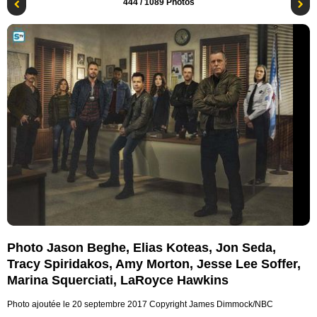
444
/ 1089 Photos
Photo Jason Beghe, Elias Koteas, Jon Seda,
Tracy Spiridakos, Amy Morton, Jesse Lee Soffer,
Marina Squerciati, LaRoyce Hawkins
Photo ajoutée le 20 septembre 2017
Copyright James Dimmock/NBC