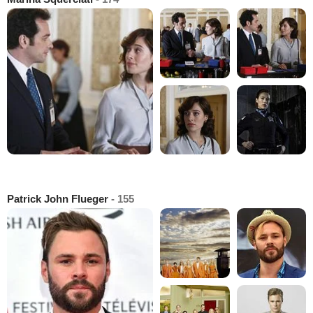
Patrick John Flueger
- 155