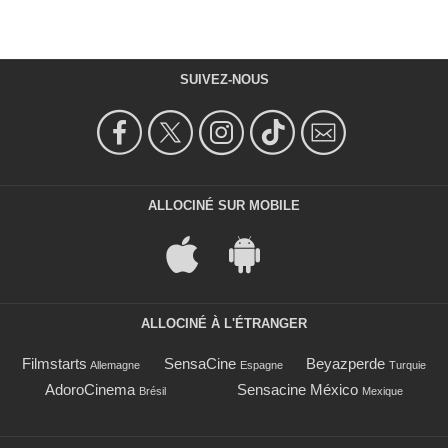
SUIVEZ-NOUS
ALLOCINÉ SUR MOBILE
ALLOCINÉ À L'ÉTRANGER
Filmstarts
SensaCine
Beyazperde
Allemagne
Espagne
Turquie
AdoroCinema
Sensacine México
Brésil
Mexique