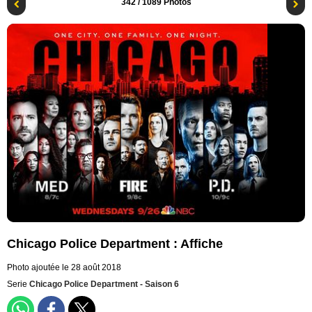
342
/ 1089 Photos
Chicago Police Department : Affiche
Photo ajoutée le 28 août 2018
Serie
Chicago Police Department - Saison 6