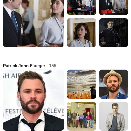
Patrick John Flueger
- 155