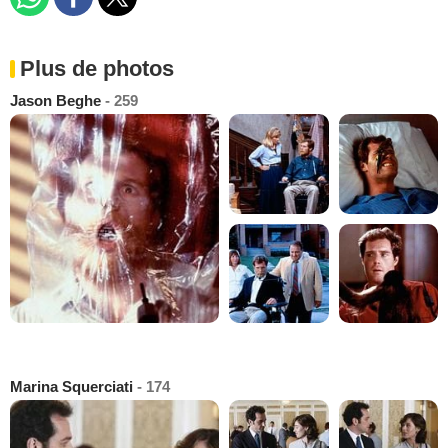
Plus de photos
Jason Beghe
- 259
Marina Squerciati
- 174