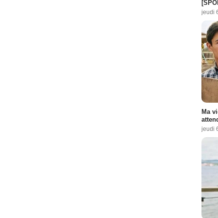
[SPO
jeudi 
Ma vi
atten
jeudi 