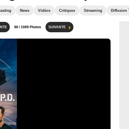
asting
News
Vidéos
Critiques
Streaming
Diffusion
NTE
98
/ 1089 Photos
SUIVANTE