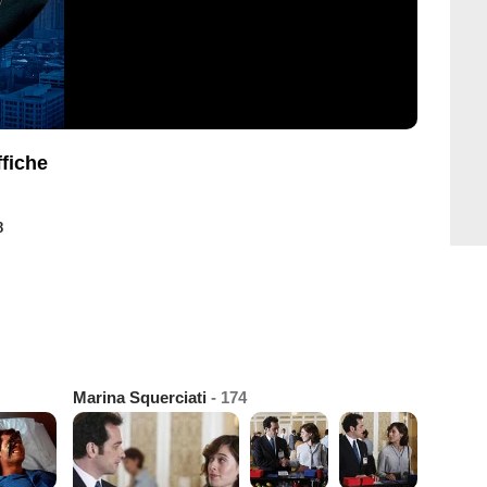
fiche
8
Marina Squerciati
- 174