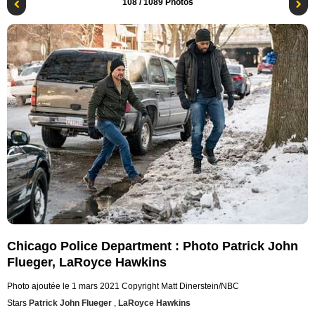
108
/ 1089 Photos
Chicago Police Department : Photo Patrick John
Flueger, LaRoyce Hawkins
Photo ajoutée le 1 mars 2021
Copyright Matt Dinerstein/NBC
Stars
Patrick John Flueger
,
LaRoyce Hawkins