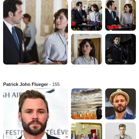
Patrick John Flueger
- 155