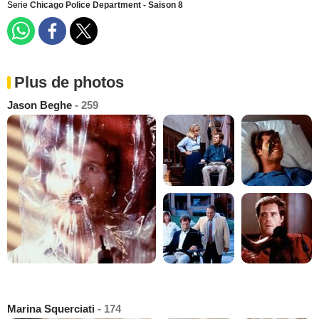
Serie
Chicago Police Department - Saison 8
Plus de photos
Jason Beghe
- 259
Marina Squerciati
- 174