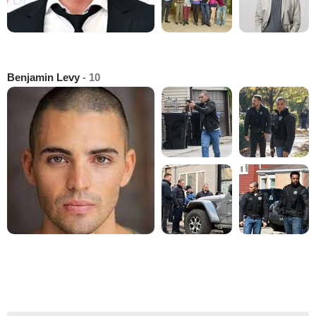
Benjamin Levy
- 10