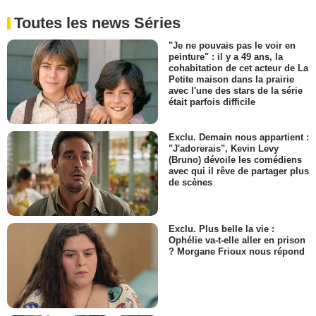
Toutes les news Séries
"Je ne pouvais pas le voir en
peinture" : il y a 49 ans, la
cohabitation de cet acteur de La
Petite maison dans la prairie
avec l'une des stars de la série
était parfois difficile
Exclu. Demain nous appartient :
"J'adorerais", Kevin Levy
(Bruno) dévoile les comédiens
avec qui il rêve de partager plus
de scènes
Exclu. Plus belle la vie :
Ophélie va-t-elle aller en prison
? Morgane Frioux nous répond