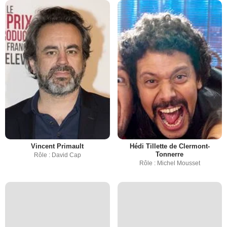
Vincent Primault
Hédi Tillette de Clermont-
Tonnerre
Rôle : David Cap
Rôle : Michel Mousset