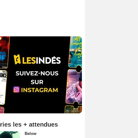
ries les + attendues
Below