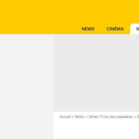
NEWS
CINÉMA
S
Accueil
Séries
Séries TV les plus populaires
S