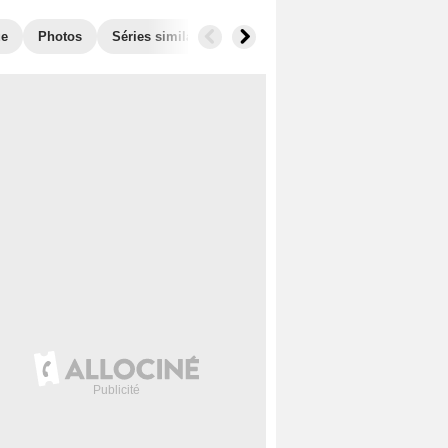
ue
Photos
Séries similaires