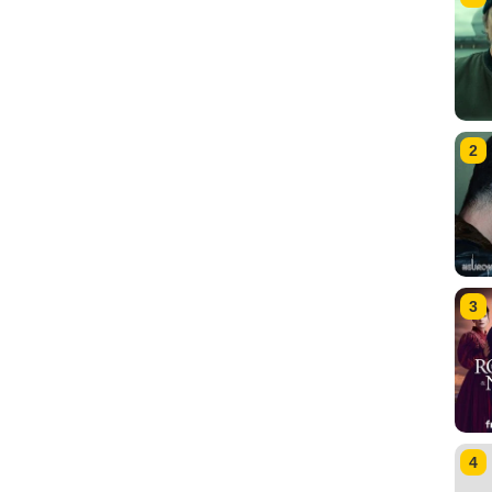
2
3
4