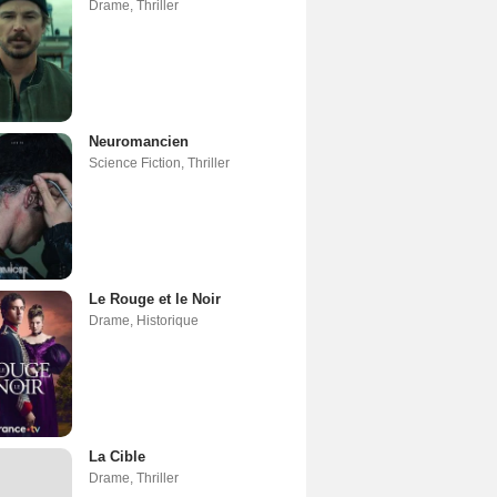
Drame
,
Thriller
Neuromancien
Science Fiction
,
Thriller
Le Rouge et le Noir
Drame
,
Historique
La Cible
Drame
,
Thriller