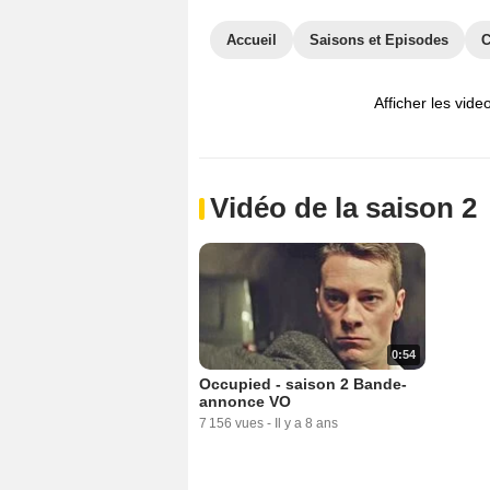
Accueil
Saisons et Episodes
C
Afficher les vide
Vidéo de la saison 2
0:54
Occupied - saison 2 Bande-
annonce VO
7 156 vues
-
Il y a 8 ans