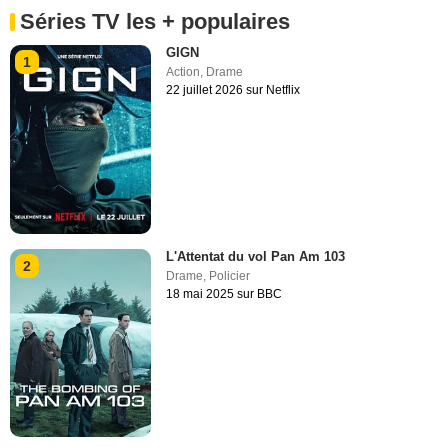
Séries TV les + populaires
GIGN
1
Action
,
Drame
22 juillet 2026 sur Netflix
L'Attentat du vol Pan Am 103
2
Drame
,
Policier
18 mai 2025 sur BBC