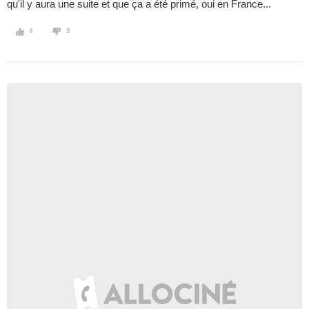
qu'il y aura une suite et que ça a été primé, oui en France...
4
9