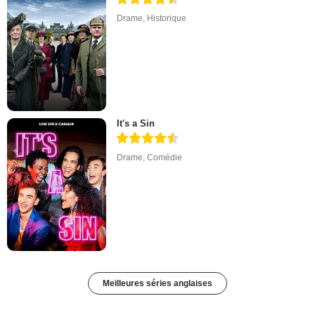
Drame
,
Historique
It's a Sin
Drame
,
Comédie
Meilleures séries anglaises