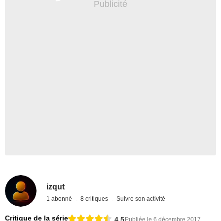
izqut
1 abonné
8 critiques
Suivre son activité
Critique de la série
4,5
Publiée le 6 décembre 2017