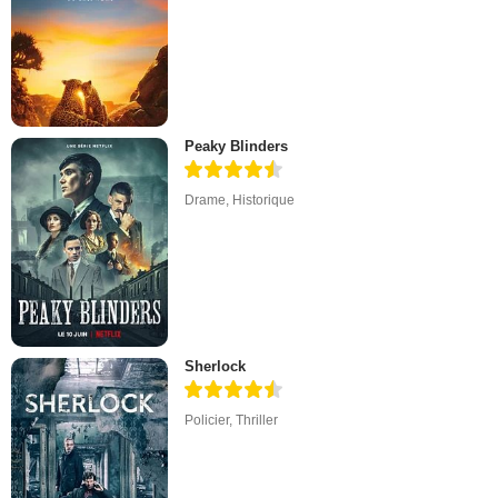
Peaky Blinders
Drame
,
Historique
Sherlock
Policier
,
Thriller