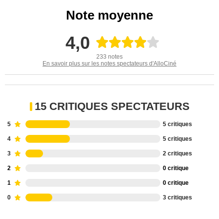
Note moyenne
4,0
233 notes
En savoir plus sur les notes spectateurs d'AlloCiné
15 CRITIQUES SPECTATEURS
5
5 critiques
4
5 critiques
3
2 critiques
2
0 critique
1
0 critique
0
3 critiques