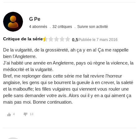
G Pe
4 abonnés
32 critiques
Suivre son activité
Critique de la série
0,5
Publiée le 7 mars 2016
De la vulgarité, de la grossièreté, ah ça y en a! Ça me rappelle
bien l'Angleterre.
J'ai habité une année en Angleterre, pays où règne la violence, la
médiocrité et la vulgarité.
Bref, me replonger dans cette série me fait revivre l'horreur
anglaise, les gens qui se bourrent la gueule à en crever, la saleté
et la malbouffe; les filles vulgaires qui viennent vous rouler une
pelle sans demander votre avis. Alors oui il y en a qui aiment ça
mais pas moi. Bonne continuation.
4
13