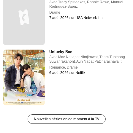
Avec
Tracy Spiridakos
,
Ronnie Rowe
,
Manuel
Rodriguez-Saenz
Drame
7 août 2026 sur USA Network Inc.
Unlucky Bae
Avec
Mac Nattapat Nimjirawat
,
Tham Tupthong
Suwanrakanont
,
Aun Napat Patcharachavalit
Romance
,
Drame
6 août 2026 sur Netflix
Nouvelles séries en ce moment à la TV