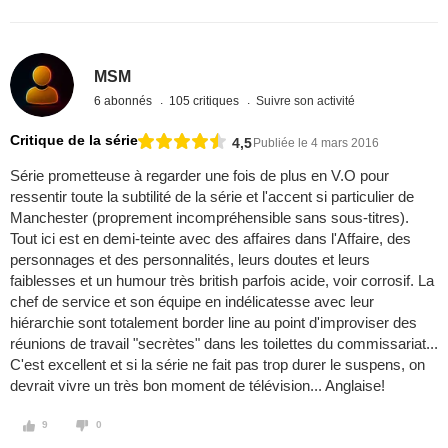
MSM
6 abonnés
105 critiques
Suivre son activité
Critique de la série
4,5
Publiée le 4 mars 2016
Série prometteuse à regarder une fois de plus en V.O pour
ressentir toute la subtilité de la série et l'accent si particulier de
Manchester (proprement incompréhensible sans sous-titres).
Tout ici est en demi-teinte avec des affaires dans l'Affaire, des
personnages et des personnalités, leurs doutes et leurs
faiblesses et un humour très british parfois acide, voir corrosif. La
chef de service et son équipe en indélicatesse avec leur
hiérarchie sont totalement border line au point d'improviser des
réunions de travail "secrètes" dans les toilettes du commissariat...
C'est excellent et si la série ne fait pas trop durer le suspens, on
devrait vivre un très bon moment de télévision... Anglaise!
9
0