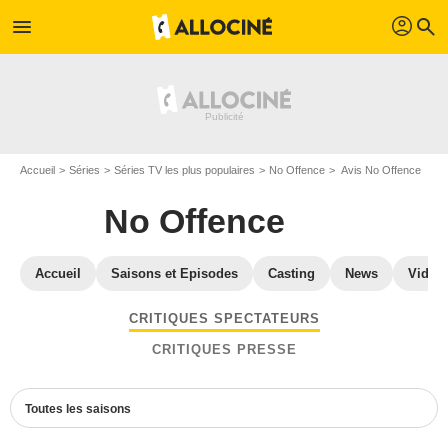
profil
menu
search
Accueil
Séries
Séries TV les plus populaires
No Offence
Avis No Offence
No Offence
Accueil
Saisons et Episodes
Casting
News
Vidéo
CRITIQUES SPECTATEURS
CRITIQUES PRESSE
Toutes les saisons