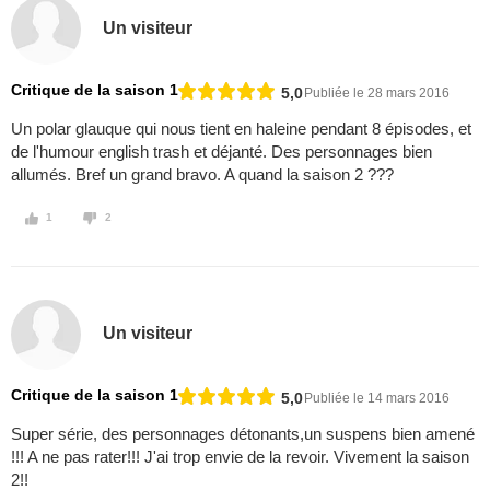
Un visiteur
Critique de la saison 1
5,0
Publiée le 28 mars 2016
Un polar glauque qui nous tient en haleine pendant 8 épisodes, et
de l'humour english trash et déjanté. Des personnages bien
allumés. Bref un grand bravo. A quand la saison 2 ???
1
2
Un visiteur
Critique de la saison 1
5,0
Publiée le 14 mars 2016
Super série, des personnages détonants,un suspens bien amené
!!! A ne pas rater!!! J'ai trop envie de la revoir. Vivement la saison
2!!