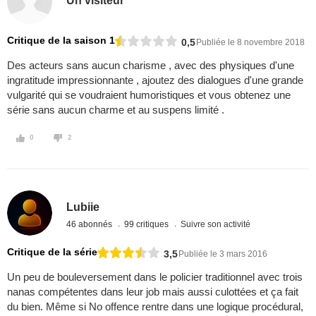
Un visiteur
Critique de la saison 1
0,5
Publiée le 8 novembre 2018
Des acteurs sans aucun charisme , avec des physiques d'une
ingratitude impressionnante , ajoutez des dialogues d'une grande
vulgarité qui se voudraient humoristiques et vous obtenez une
série sans aucun charme et au suspens limité .
0
2
Lubiie
46 abonnés
99 critiques
Suivre son activité
Critique de la série
3,5
Publiée le 3 mars 2016
Un peu de bouleversement dans le policier traditionnel avec trois
nanas compétentes dans leur job mais aussi culottées et ça fait
du bien. Même si No offence rentre dans une logique procédural,