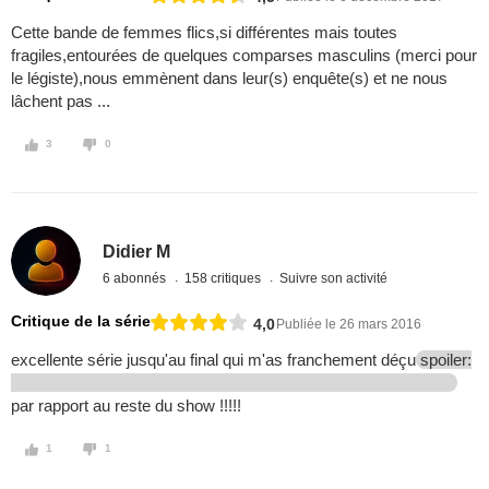
Cette bande de femmes flics,si différentes mais toutes
fragiles,entourées de quelques comparses masculins (merci pour
le légiste),nous emmènent dans leur(s) enquête(s) et ne nous
lâchent pas ...
3
0
Didier M
6 abonnés
158 critiques
Suivre son activité
Critique de la série
4,0
Publiée le 26 mars 2016
excellente série jusqu'au final qui m'as franchement déçu
spoiler:
par rapport au reste du show !!!!!
1
1