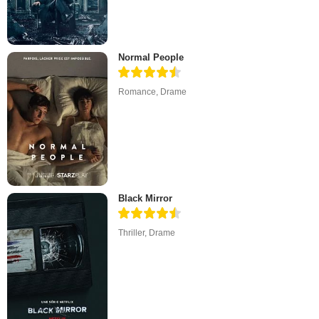
Normal People
Romance
,
Drame
Black Mirror
Thriller
,
Drame