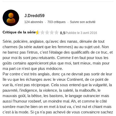
J.Dredd59
124 abonnés
703 critiques
Suivre son activité
Critique de la série
0,5
Publiée le 3 avril 2016
Série, policière, anglaise, qu'avec des nanas, dénuée de tout
charmes (la série autant que les femmes) au au sujet usé. Non
ne barrez pas l'intrus, c'est l'étalage des qualificatifs de ce truc, et
pour moi ils sont peu reluisants. Comme il en faut pour tous les
goûts certains apprécieront plus que moi, tant mieux, mais pour
ma part ce n'est que plus médiocre.
Par contre c'est très anglais, donc ça ne devrait pas sortir de leur
île vu que les échanges avec le vieux Continent, de ce point de
vue là, n'est pas réciproque. Cela sous entend que la vulgarité, la
pauvreté, l'indigence, la violence, la saleté, la malbouffe, le
mauvais goût, la bêtise, les bastons, le langage outrancier mais
aussi l'humour rosbeef, un moindre mal. Ah, et comme le côté
sombre marche bien on en met à tout va, c'est nul et chiant mais
c'est à la mode. Si ça n'a pas achevé de vous convaincre sachez