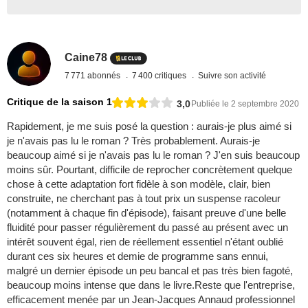
Caine78
7 771 abonnés
7 400 critiques
Suivre son activité
Critique de la saison 1
3,0
Publiée le 2 septembre 2020
Rapidement, je me suis posé la question : aurais-je plus aimé si
je n'avais pas lu le roman ? Très probablement. Aurais-je
beaucoup aimé si je n'avais pas lu le roman ? J'en suis beaucoup
moins sûr. Pourtant, difficile de reprocher concrètement quelque
chose à cette adaptation fort fidèle à son modèle, clair, bien
construite, ne cherchant pas à tout prix un suspense racoleur
(notamment à chaque fin d'épisode), faisant preuve d'une belle
fluidité pour passer régulièrement du passé au présent avec un
intérêt souvent égal, rien de réellement essentiel n'étant oublié
durant ces six heures et demie de programme sans ennui,
malgré un dernier épisode un peu bancal et pas très bien fagoté,
beaucoup moins intense que dans le livre.Reste que l'entreprise,
efficacement menée par un Jean-Jacques Annaud professionnel