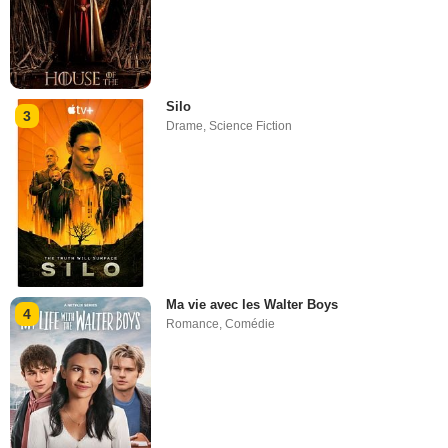
Silo
3
Drame
,
Science Fiction
Ma vie avec les Walter Boys
4
Romance
,
Comédie