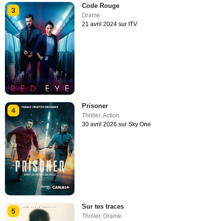
Code Rouge
3
Drame
21 avril 2024 sur ITV
Prisoner
4
Thriller
,
Action
30 avril 2026 sur Sky One
Sur tes traces
5
Thriller
,
Drame