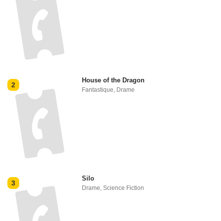
House of the Dragon
2
Fantastique
,
Drame
Silo
3
Drame
,
Science Fiction