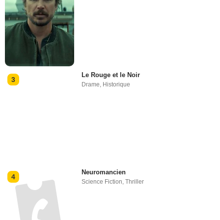
Le Rouge et le Noir
3
Drame
,
Historique
Neuromancien
4
Science Fiction
,
Thriller