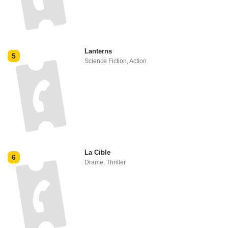
Lanterns
5
Science Fiction
,
Action
La Cible
6
Drame
,
Thriller