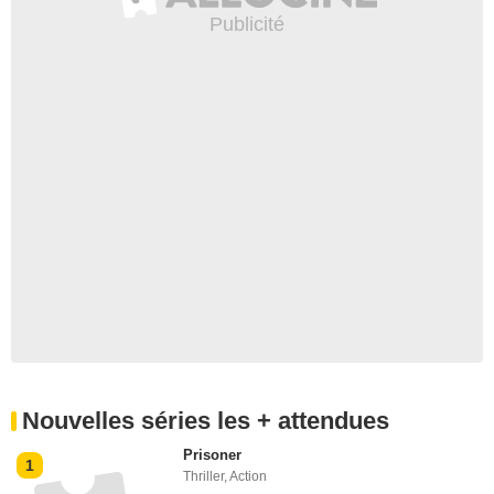
Nouvelles séries les + attendues
Prisoner
1
Thriller
,
Action