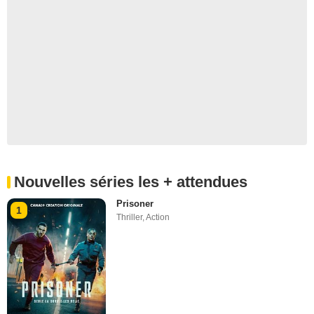
Nouvelles séries les + attendues
Prisoner
1
Thriller
,
Action