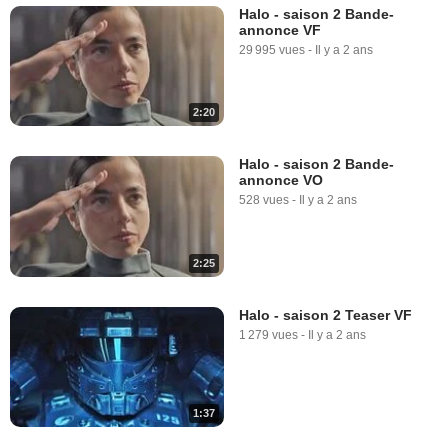
Halo - saison 2 Bande-
annonce VF
29 995 vues
-
Il y a 2 ans
2:20
Halo - saison 2 Bande-
annonce VO
528 vues
-
Il y a 2 ans
2:25
Halo - saison 2 Teaser VF
1 279 vues
-
Il y a 2 ans
1:37