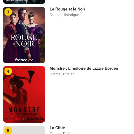
Le Rouge et le Noir
3
Drame
,
Historique
Monstre : L'histoire de Lizzie Borden
4
Drame
,
Thriller
La Cible
5
Drame
,
Thriller