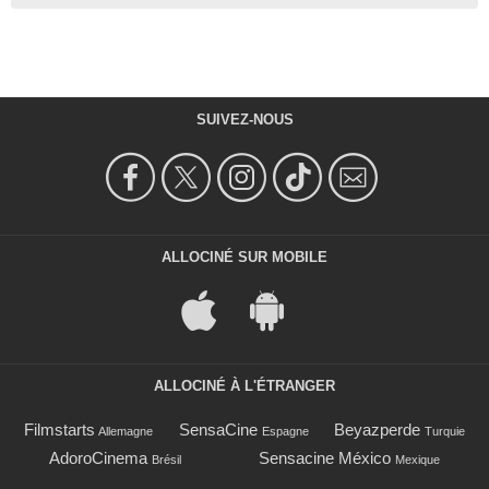
SUIVEZ-NOUS
ALLOCINÉ SUR MOBILE
ALLOCINÉ À L'ÉTRANGER
Filmstarts
SensaCine
Beyazperde
Allemagne
Espagne
Turquie
AdoroCinema
Sensacine México
Brésil
Mexique