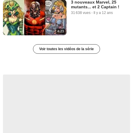
3 nouveaux Marvel, 25
mutants... et 2 Captain !
31 638 vues
-
Il y a 12 ans
4:23
Voir toutes les vidéos de la série