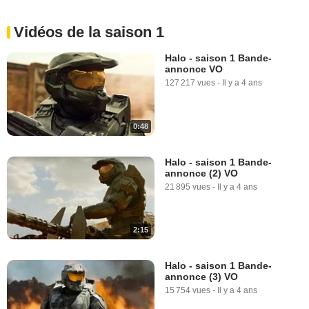
Vidéos de la saison 1
Halo - saison 1 Bande-
annonce VO
127 217 vues
-
Il y a 4 ans
0:48
Halo - saison 1 Bande-
annonce (2) VO
21 895 vues
-
Il y a 4 ans
2:15
Halo - saison 1 Bande-
annonce (3) VO
15 754 vues
-
Il y a 4 ans