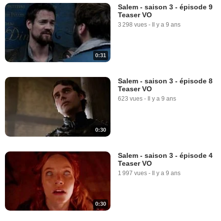
Salem - saison 3 - épisode 9
Teaser VO
3 298 vues
-
Il y a 9 ans
0:31
Salem - saison 3 - épisode 8
Teaser VO
623 vues
-
Il y a 9 ans
0:30
Salem - saison 3 - épisode 4
Teaser VO
1 997 vues
-
Il y a 9 ans
0:30