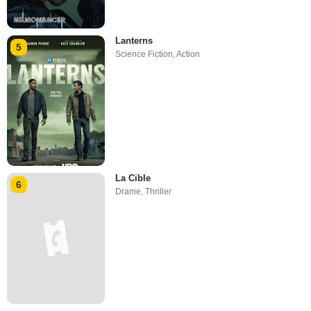
Lanterns
5
Science Fiction
,
Action
La Cible
6
Drame
,
Thriller