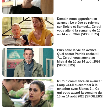
Demain nous appartient en
avance : Le piège se referme
sur Soizic et Samuel... Ce qui
vous attend la semaine du 10
au 14 août 2026 [SPOILERS]
Plus belle la vie en avance :
Quel secret Patrick cache-t-il
?... Ce qui vous attend au
Mistral du 10 au 14 août 2026
[SPOILERS]
Ici tout commence en avance :
Loup va-t-il succomber à la
tentation avec Bianca ?... Ce
qui vous attend la semaine du
10 au 14 août 2026 [SPOILERS]