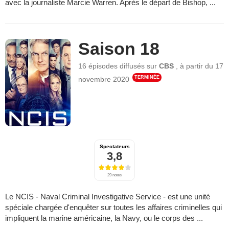
avec la journaliste Marcie Warren. Après le départ de Bishop, ...
Saison 18
16 épisodes
diffusés sur
CBS
,
à partir du
17
TERMINÉE
novembre 2020
Spectateurs
3,8
29 notes
Le NCIS - Naval Criminal Investigative Service - est une unité
spéciale chargée d'enquêter sur toutes les affaires criminelles qui
impliquent la marine américaine, la Navy, ou le corps des ...