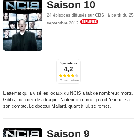
Saison 10
24 épisodes
diffusés sur
CBS
,
à partir du
25
TERMINÉE
septembre 2012
Spectateurs
4,2
102 notes, 1 critique
L'attentat qui a visé les locaux du NCIS a fait de nombreux morts.
Gibbs, bien décidé à traquer l'auteur du crime, prend l'enquête à
son compte. Le docteur Mallard, quant à lui, se remet ...
Saison 9