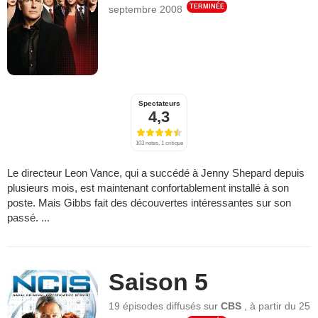
TERMINÉE
septembre 2008
Spectateurs
4,3
103 notes, 1 critique
Le directeur Leon Vance, qui a succédé à Jenny Shepard depuis
plusieurs mois, est maintenant confortablement installé à son
poste. Mais Gibbs fait des découvertes intéressantes sur son
passé. ...
Saison 5
19 épisodes
diffusés sur
CBS
,
à partir du
25