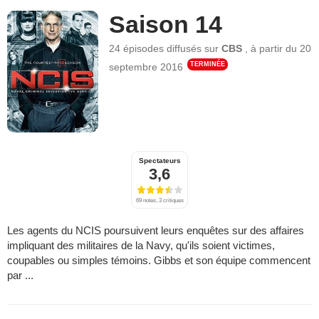
Saison 14
24 épisodes
diffusés sur
CBS
,
à partir du
20
TERMINÉE
septembre 2016
Spectateurs
3,6
69 notes, 3 critiques
Les agents du NCIS poursuivent leurs enquêtes sur des affaires
impliquant des militaires de la Navy, qu'ils soient victimes,
coupables ou simples témoins. Gibbs et son équipe commencent
par ...