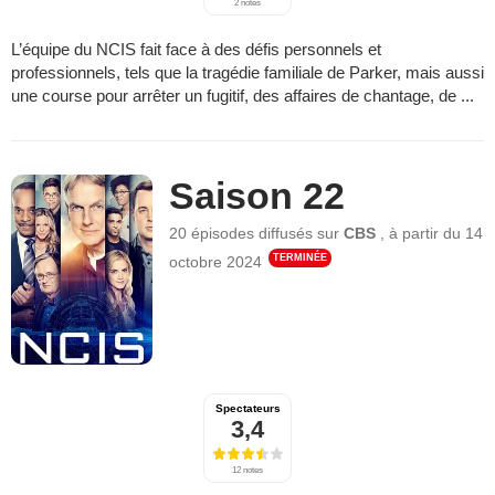
2 notes
L’équipe du NCIS fait face à des défis personnels et
professionnels, tels que la tragédie familiale de Parker, mais aussi
une course pour arrêter un fugitif, des affaires de chantage, de ...
Saison 22
20 épisodes
diffusés sur
CBS
,
à partir du
14
TERMINÉE
octobre 2024
Spectateurs
3,4
12 notes