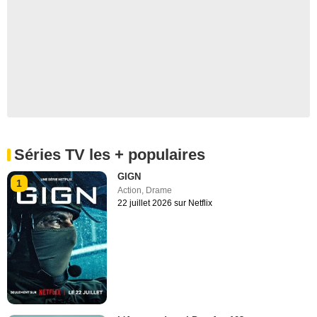
Séries TV les + populaires
GIGN
1
Action
,
Drame
22 juillet 2026 sur Netflix