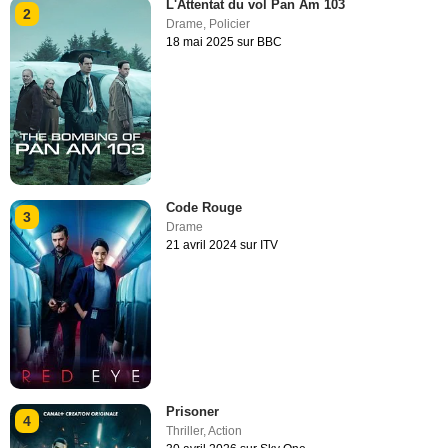
L'Attentat du vol Pan Am 103
2
Drame
,
Policier
18 mai 2025 sur BBC
Code Rouge
3
Drame
21 avril 2024 sur ITV
Prisoner
4
Thriller
,
Action