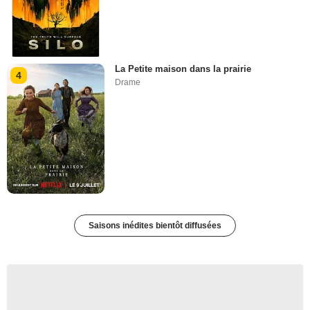
La Petite maison dans la prairie
4
Drame
Saisons inédites bientôt diffusées