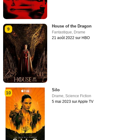
House of the Dragon
9
Fantastique
,
Drame
21 août 2022 sur HBO
Silo
10
Drame
,
Science Fiction
5 mai 2023 sur Apple TV