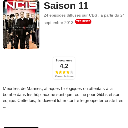
Saison 11
24 épisodes
diffusés sur
CBS
,
à partir du
24
TERMINÉE
septembre 2013
Spectateurs
4,2
90 notes, 3 critiques
Meurtres de Marines, attaques biologiques ou attentats à la
bombe dans les hôpitaux ne sont que routine pour Gibbs et son
équipe. Cette fois, ils doivent lutter contre le groupe terroriste très
...