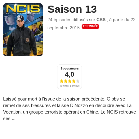
Saison 13
24 épisodes
diffusés sur
CBS
,
à partir du
22
TERMINÉE
septembre 2015
Spectateurs
4,0
79 notes, 1 critique
Laissé pour mort à l'issue de la saison précédente, Gibbs se
remet de ses blessures et laisse DiNozzo en découdre avec La
Vocation, un groupe terroriste opérant en Chine. Le NCIS retrouve
ses ...