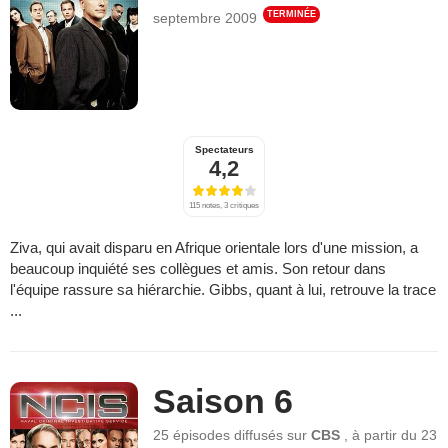
TERMINÉE
septembre 2009
Spectateurs
4,2
115 notes, 3 critiques
Ziva, qui avait disparu en Afrique orientale lors d'une mission, a
beaucoup inquiété ses collègues et amis. Son retour dans
l'équipe rassure sa hiérarchie. Gibbs, quant à lui, retrouve la trace
...
Saison 6
25 épisodes
diffusés sur
CBS
,
à partir du
23