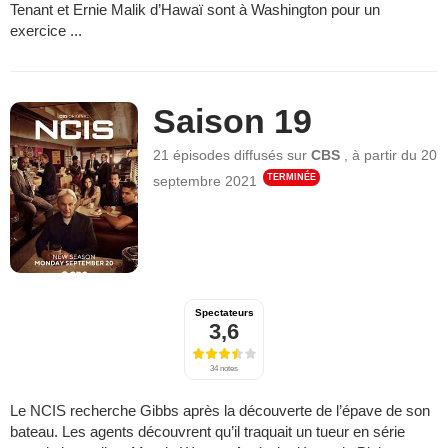
Tenant et Ernie Malik d’Hawaï sont à Washington pour un
exercice ...
Saison 19
21 épisodes
diffusés sur
CBS
,
à partir du
20
TERMINÉE
septembre 2021
Spectateurs
3,6
34 notes
Le NCIS recherche Gibbs après la découverte de l’épave de son
bateau. Les agents découvrent qu’il traquait un tueur en série