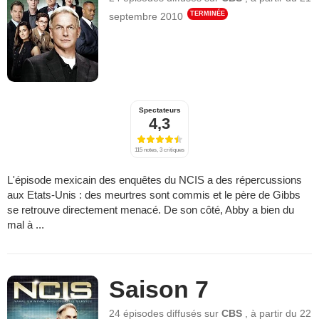
TERMINÉE
septembre 2010
Spectateurs
4,3
115 notes, 3 critiques
L'épisode mexicain des enquêtes du NCIS a des répercussions
aux Etats-Unis : des meurtres sont commis et le père de Gibbs
se retrouve directement menacé. De son côté, Abby a bien du
mal à ...
Saison 7
24 épisodes
diffusés sur
CBS
,
à partir du
22