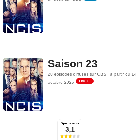
Saison 23
20 épisodes
diffusés sur
CBS
,
à partir du
14
TERMINÉE
octobre 2025
Spectateurs
3,1