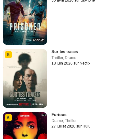
30 avril 2026 sur Sky One
Sur tes traces
5
Thriller
,
Drame
18 juin 2026 sur Netflix
Furious
6
Drame
,
Thriller
27 juillet 2026 sur Hulu