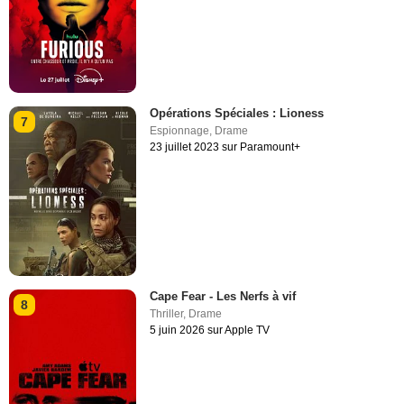
Opérations Spéciales : Lioness
7
Espionnage
,
Drame
23 juillet 2023 sur Paramount+
Cape Fear - Les Nerfs à vif
8
Thriller
,
Drame
5 juin 2026 sur Apple TV