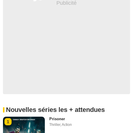
Nouvelles séries les + attendues
Prisoner
1
Thriller
,
Action