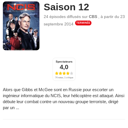
Saison 12
24 épisodes
diffusés sur
CBS
,
à partir du
23
TERMINÉE
septembre 2014
Spectateurs
4,0
74 notes, 1 critique
Alors que Gibbs et McGee sont en Russie pour escorter un
ingénieur informatique du NCIS, leur hélicoptère est attaqué. Ainsi
débute leur combat contre un nouveau groupe terroriste, dirigé
par un ...