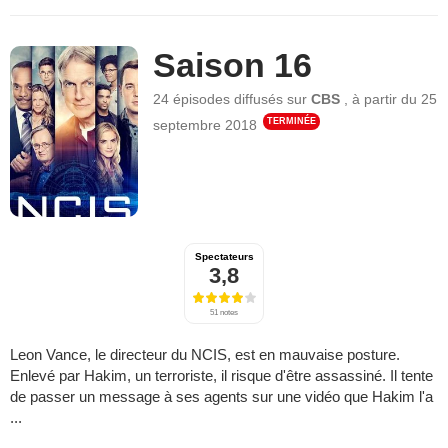
Saison 16
24 épisodes
diffusés sur
CBS
,
à partir du
25
TERMINÉE
septembre 2018
Spectateurs
3,8
51 notes
Leon Vance, le directeur du NCIS, est en mauvaise posture.
Enlevé par Hakim, un terroriste, il risque d'être assassiné. Il tente
de passer un message à ses agents sur une vidéo que Hakim l'a
...