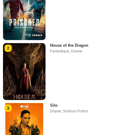
House of the Dragon
2
Fantastique
,
Drame
Silo
3
Drame
,
Science Fiction