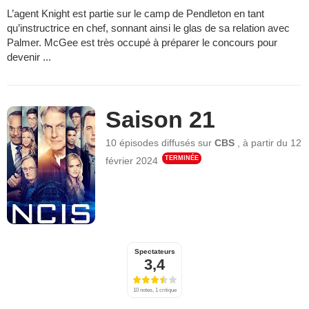
L’agent Knight est partie sur le camp de Pendleton en tant
qu’instructrice en chef, sonnant ainsi le glas de sa relation avec
Palmer. McGee est très occupé à préparer le concours pour
devenir ...
Saison 21
10 épisodes
diffusés sur
CBS
,
à partir du
12
TERMINÉE
février 2024
Spectateurs
3,4
10 notes, 1 critique