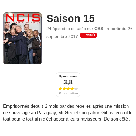
Saison 15
24 épisodes
diffusés sur
CBS
,
à partir du
26
TERMINÉE
septembre 2017
Spectateurs
3,8
54 notes, 1 critique
Emprisonnés depuis 2 mois par des rebelles après une mission
de sauvetage au Paraguay, McGee et son patron Gibbs tentent le
tout pour le tout afin d’échapper à leurs ravisseurs. De son côté ...