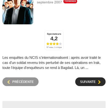
TERMINÉE
septembre 2007
Spectateurs
4,2
97 notes, 1 critique
Les enquêtes du NCIS s'internationalisent : après avoir traité le
cas d'un soldat revenu très perturbé de ses opérations en Irak,
toute l'équipe d'enquêteurs se rend à Bagdad. Là, un ...
PRÉCÉDENTE
SUIVANTE