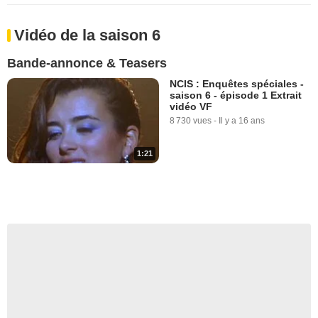
Vidéo de la saison 6
Bande-annonce & Teasers
NCIS : Enquêtes spéciales -
saison 6 - épisode 1 Extrait
vidéo VF
8 730 vues
-
Il y a 16 ans
1:21