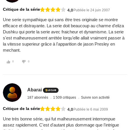
Critique de la série
4,0
Publiée le 24 juin 2007
Une serie sympathique qui sans être tres originale se montre
efficace et distrayante. La serie doit beaucoup au charme d'eliza
Dushku qui porte la serie avec fraicheur et dynamisme. La serie
s'est malheureusement arrétée lorqu'elle allait vraiment passer à
la vitesse superieur grâce à l'apparition de jason Presley en
mechant.
0
0
Abarai
187 abonnés
1 509 critiques
Suivre son activité
Critique de la série
4,0
Publiée le 6 mai 2009
Une très bonne série, qui fut malheureusement interrompue
assez rapidement. C'est d'autant plus dommage que l'intrigue