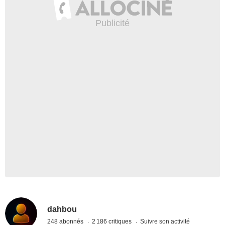
dahbou
248 abonnés
2 186 critiques
Suivre son activité