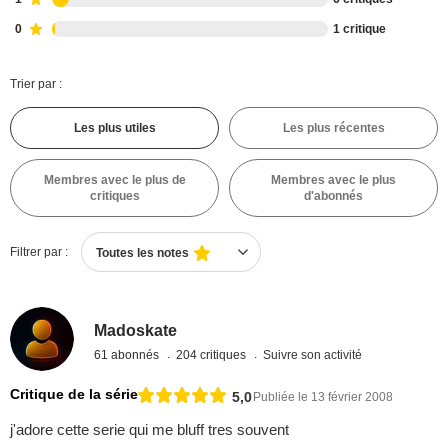
0
1 critique
Trier par :
Les plus utiles
Les plus récentes
Membres avec le plus de
Membres avec le plus
critiques
d'abonnés
Filtrer par :
Toutes les notes
Madoskate
61 abonnés
204 critiques
Suivre son activité
Critique de la série
5,0
Publiée le 13 février 2008
j'adore cette serie qui me bluff tres souvent