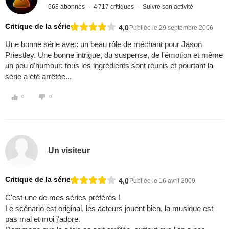
663 abonnés
4 717 critiques
Suivre son activité
Critique de la série
4,0
Publiée le 29 septembre 2006
Une bonne série avec un beau rôle de méchant pour Jason
Priestley. Une bonne intrigue, du suspense, de l'émotion et même
un peu d'humour: tous les ingrédients sont réunis et pourtant la
série a été arrêtée...
0
0
Un visiteur
Critique de la série
4,0
Publiée le 16 avril 2009
C'est une de mes séries préférés !
Le scénario est original, les acteurs jouent bien, la musique est
pas mal et moi j'adore.