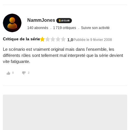
NammJones
140 abonnés
1 719 critiques
Suivre son activité
Critique de la série
1,0
Publiée le 9 février 2008
Le scénario est vraiment original mais dans l'ensemble, les
différents rôles sont tellement mal interpreté que la série devient
vite fatiguante.
0
2