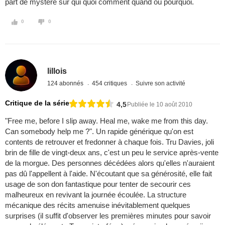
part de mystère sur qui quoi comment quand où pourquoi.
0
0
lillois
124 abonnés
454 critiques
Suivre son activité
Critique de la série
4,5
Publiée le 10 août 2010
"Free me, before I slip away. Heal me, wake me from this day.
Can somebody help me ?". Un rapide générique qu'on est
contents de retrouver et fredonner à chaque fois. Tru Davies, joli
brin de fille de vingt-deux ans, c'est un peu le service après-vente
de la morgue. Des personnes décédées alors qu'elles n'auraient
pas dû l'appellent à l'aide. N'écoutant que sa générosité, elle fait
usage de son don fantastique pour tenter de secourir ces
malheureux en revivant la journée écoulée. La structure
mécanique des récits amenuise inévitablement quelques
surprises (il suffit d'observer les premières minutes pour savoir