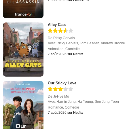
Alley Cats
De
Ricky Gervais
Avec
Ricky Gervais
,
Tom Basden
,
Andrew Brooke
Animation
,
Comédie
7 août 2026 sur Netflix
Our Sticky Love
De
Ji-Hye Mo
Avec
Hae-in Jung
,
Ha Young
,
Seo Jung-Yeon
Romance
,
Comédie
7 août 2026 sur Netflix