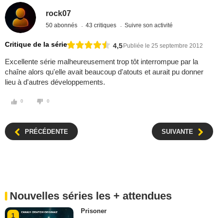
rock07
50 abonnés
43 critiques
Suivre son activité
Critique de la série
4,5
Publiée le 25 septembre 2012
Excellente série malheureusement trop tôt interrompue par la
chaîne alors qu'elle avait beaucoup d'atouts et aurait pu donner
lieu à d'autres développements.
0
0
PRÉCÉDENTE
SUIVANTE
Nouvelles séries les + attendues
Prisoner
1