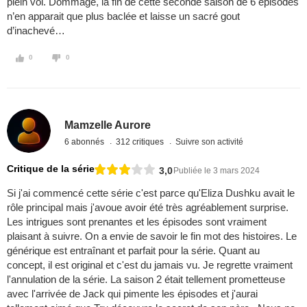
plein vol. Dommage, la fin de cette seconde saison de 6 épisodes
n’en apparait que plus baclée et laisse un sacré gout
d’inachevé…
0
0
Mamzelle Aurore
6 abonnés
312 critiques
Suivre son activité
Critique de la série
3,0
Publiée le 3 mars 2024
Si j'ai commencé cette série c'est parce qu'Eliza Dushku avait le
rôle principal mais j'avoue avoir été très agréablement surprise.
Les intrigues sont prenantes et les épisodes sont vraiment
plaisant à suivre. On a envie de savoir le fin mot des histoires. Le
générique est entraînant et parfait pour la série. Quant au
concept, il est original et c'est du jamais vu. Je regrette vraiment
l'annulation de la série. La saison 2 était tellement prometteuse
avec l'arrivée de Jack qui pimente les épisodes et j'aurai