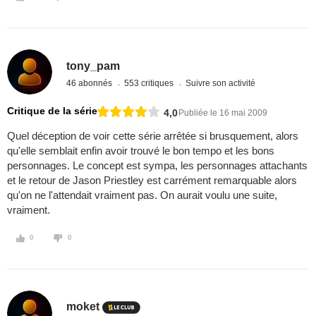
tony_pam
46 abonnés
553 critiques
Suivre son activité
Critique de la série
4,0
Publiée le 16 mai 2009
Quel déception de voir cette série arrêtée si brusquement, alors
qu'elle semblait enfin avoir trouvé le bon tempo et les bons
personnages. Le concept est sympa, les personnages attachants
et le retour de Jason Priestley est carrément remarquable alors
qu'on ne l'attendait vraiment pas. On aurait voulu une suite,
vraiment.
0
0
moket