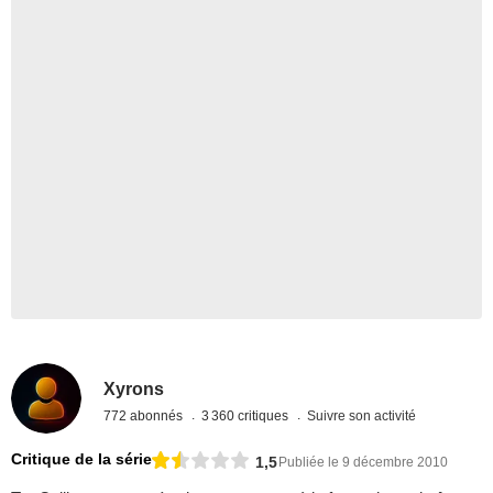
Xyrons
772 abonnés
3 360 critiques
Suivre son activité
Critique de la série
1,5
Publiée le 9 décembre 2010