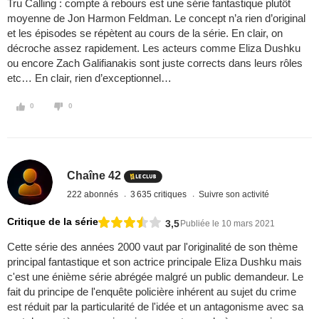
Tru Calling : compte à rebours est une série fantastique plutôt
moyenne de Jon Harmon Feldman. Le concept n’a rien d’original
et les épisodes se répètent au cours de la série. En clair, on
décroche assez rapidement. Les acteurs comme Eliza Dushku
ou encore Zach Galifianakis sont juste corrects dans leurs rôles
etc… En clair, rien d’exceptionnel…
0
0
Chaîne 42
222 abonnés
3 635 critiques
Suivre son activité
Critique de la série
3,5
Publiée le 10 mars 2021
Cette série des années 2000 vaut par l'originalité de son thème
principal fantastique et son actrice principale Eliza Dushku mais
c'est une énième série abrégée malgré un public demandeur. Le
fait du principe de l'enquête policière inhérent au sujet du crime
est réduit par la particularité de l'idée et un antagonisme avec sa