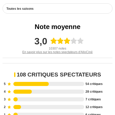
Toutes les saisons
Note moyenne
3,0
10307 notes
En savoir plus sur les notes spectateurs d'AlloCiné
108 CRITIQUES SPECTATEURS
5
54 critiques
4
28 critiques
3
7 critiques
2
12 critiques
1
6 critiques