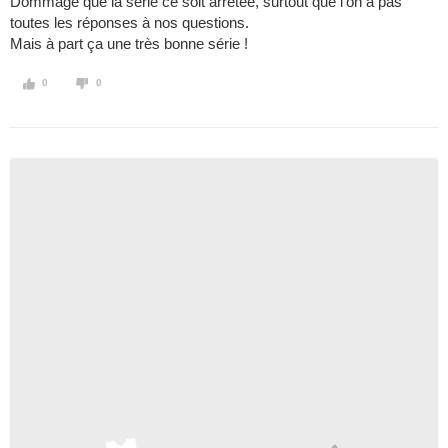
Dommage que la série ce soit arrêtée, surtout que l'on a pas
toutes les réponses à nos questions.
Mais à part ça une très bonne série !
0
0