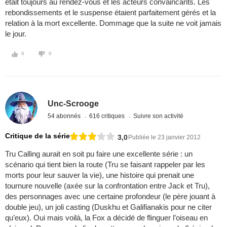
était toujours au rendez-vous et les acteurs convaincants. Les
rebondissements et le suspense étaient parfaitement gérés et la
relation à la mort excellente. Dommage que la suite ne voit jamais
le jour.
0
0
Unc-Scrooge
54 abonnés
616 critiques
Suivre son activité
Critique de la série
3,0
Publiée le 23 janvier 2012
Tru Calling aurait en soit pu faire une excellente série : un
scénario qui tient bien la route (Tru se faisant rappeler par les
morts pour leur sauver la vie), une histoire qui prenait une
tournure nouvelle (axée sur la confrontation entre Jack et Tru),
des personnages avec une certaine profondeur (le père jouant à
double jeu), un joli casting (Duskhu et Galifianakis pour ne citer
qu’eux). Oui mais voilà, la Fox a décidé de flinguer l’oiseau en