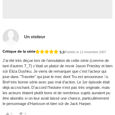
Un visiteur
Critique de la série
5,0
Publiée le 12 novembre 2007
J'ai été très déçue lors de l'annulation de cette série (comme de
tant d'autres T_T) c'était un plaisir de revoir Jason Priesley et bien
sûr Eliza Dushku. Je viens de remarquer que c'est l'acteur qui
joue dans "Traveler" qui joue le mec dont Tru est amoureuse :'o.
Bref très bonne série avec pas mal d'action. Le 1er épisode était
déjà accrochant. D'accord l'histoire n'est pas très originale, mais
les acteurs étaient plutôt bons et de nombreux sujets auraient pu
être abordés si on leur avait laissé une chance, particulièrement
le personnage d'Harisson et bien sûr de Jack Harper.
0
0