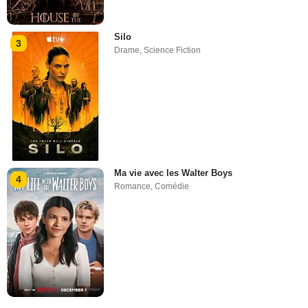
Silo
3
Drame
,
Science Fiction
Ma vie avec les Walter Boys
4
Romance
,
Comédie