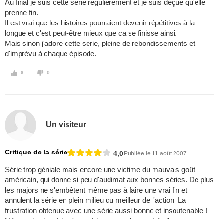
Au final je suis cette série régulièrement et je suis déçue qu'elle
prenne fin.
Il est vrai que les histoires pourraient devenir répétitives à la
longue et c'est peut-être mieux que ca se finisse ainsi.
Mais sinon j'adore cette série, pleine de rebondissements et
d'imprévu à chaque épisode.
0
0
Un visiteur
Critique de la série
4,0
Publiée le 11 août 2007
Série trop géniale mais encore une victime du mauvais goût
américain, qui donne si peu d'audimat aux bonnes séries. De plus
les majors ne s'embêtent même pas à faire une vrai fin et
annulent la série en plein milieu du meilleur de l'action. La
frustration obtenue avec une série aussi bonne et insoutenable !