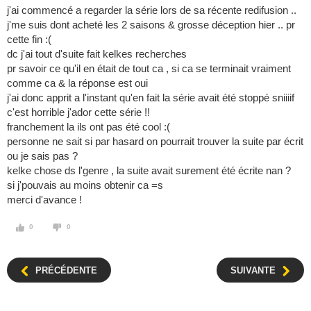
j'ai commencé a regarder la série lors de sa récente redifusion ..
j'me suis dont acheté les 2 saisons & grosse déception hier .. pr
cette fin :(
dc j'ai tout d'suite fait kelkes recherches
pr savoir ce qu'il en était de tout ca , si ca se terminait vraiment
comme ca & la réponse est oui
j'ai donc apprit a l'instant qu'en fait la série avait été stoppé sniiiif
c'est horrible j'ador cette série !!
franchement la ils ont pas été cool :(
personne ne sait si par hasard on pourrait trouver la suite par écrit
ou je sais pas ?
kelke chose ds l'genre , la suite avait surement été écrite nan ?
si j'pouvais au moins obtenir ca =s
merci d'avance !
0
0
PRÉCÉDENTE
SUIVANTE