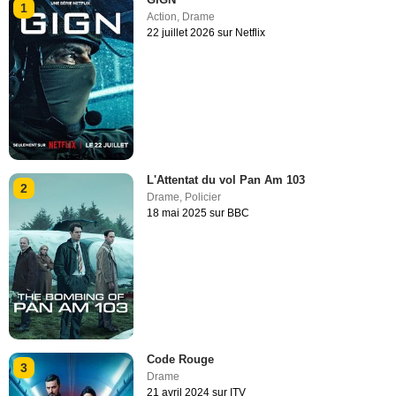
1
Action
,
Drame
22 juillet 2026 sur Netflix
L'Attentat du vol Pan Am 103
2
Drame
,
Policier
18 mai 2025 sur BBC
Code Rouge
3
Drame
21 avril 2024 sur ITV