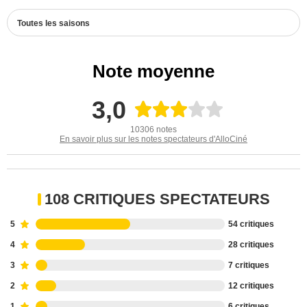
Toutes les saisons
Note moyenne
3,0
10306 notes
En savoir plus sur les notes spectateurs d'AlloCiné
108 CRITIQUES SPECTATEURS
5
54 critiques
4
28 critiques
3
7 critiques
2
12 critiques
1
6 critiques