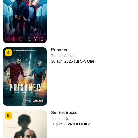
Prisoner
4
Thriller
,
Action
30 avril 2026 sur Sky One
Sur tes traces
5
Thriller
,
Drame
18 juin 2026 sur Netflix