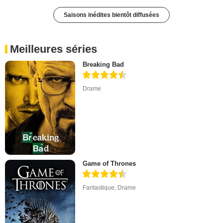
Saisons inédites bientôt diffusées
Meilleures séries
Breaking Bad
Drame
Game of Thrones
Fantastique
,
Drame