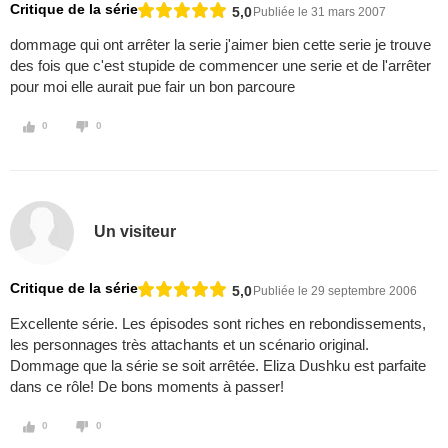
Critique de la série
5,0
Publiée le 31 mars 2007
dommage qui ont arrêter la serie j'aimer bien cette serie je trouve
des fois que c'est stupide de commencer une serie et de l'arrêter
pour moi elle aurait pue fair un bon parcoure
0
0
Un visiteur
Critique de la série
5,0
Publiée le 29 septembre 2006
Excellente série. Les épisodes sont riches en rebondissements,
les personnages très attachants et un scénario original.
Dommage que la série se soit arrêtée. Eliza Dushku est parfaite
dans ce rôle! De bons moments à passer!
0
0