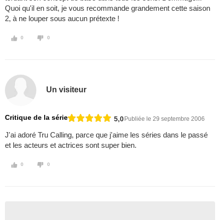
Quoi qu'il en soit, je vous recommande grandement cette saison
2, à ne louper sous aucun prétexte !
0
0
Un visiteur
Critique de la série
5,0
Publiée le 29 septembre 2006
J'ai adoré Tru Calling, parce que j'aime les séries dans le passé
et les acteurs et actrices sont super bien.
0
0