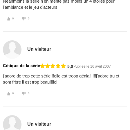
Néanmoins la série n'en mérite pas moins un 4 étoiles pour
l'ambiance et le jeu d'acteurs.
0
0
Un visiteur
Critique de la série
5,0
Publiée le 16 avril 2007
j'adore de trop cette série!!!elle est troop génial!!!!!j'adore tru et
sont frère il est trop beau!!!lol
0
0
Un visiteur