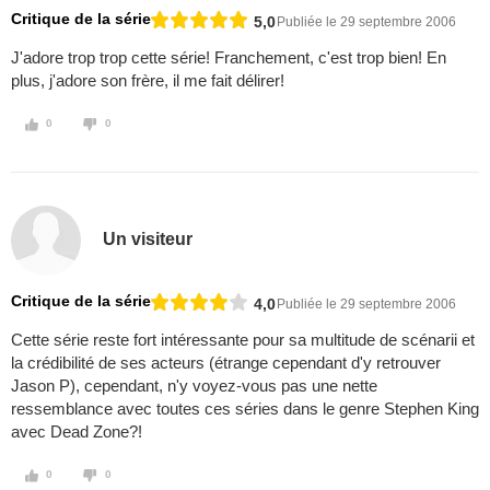
Critique de la série
5,0
Publiée le 29 septembre 2006
J'adore trop trop cette série! Franchement, c'est trop bien! En
plus, j'adore son frère, il me fait délirer!
0
0
Un visiteur
Critique de la série
4,0
Publiée le 29 septembre 2006
Cette série reste fort intéressante pour sa multitude de scénarii et
la crédibilité de ses acteurs (étrange cependant d'y retrouver
Jason P), cependant, n'y voyez-vous pas une nette
ressemblance avec toutes ces séries dans le genre Stephen King
avec Dead Zone?!
0
0