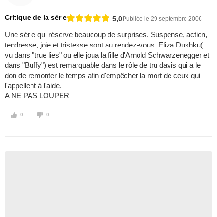
Critique de la série
5,0
Publiée le 29 septembre 2006
Une série qui réserve beaucoup de surprises. Suspense, action,
tendresse, joie et tristesse sont au rendez-vous. Eliza Dushku(
vu dans "true lies" ou elle joua la fille d'Arnold Schwarzenegger et
dans "Buffy") est remarquable dans le rôle de tru davis qui a le
don de remonter le temps afin d'empêcher la mort de ceux qui
l'appellent à l'aide.
A NE PAS LOUPER
0
0