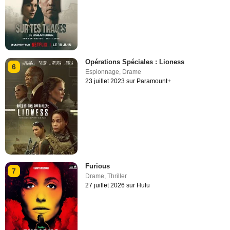
Opérations Spéciales : Lioness
6
Espionnage
,
Drame
23 juillet 2023 sur Paramount+
Furious
7
Drame
,
Thriller
27 juillet 2026 sur Hulu