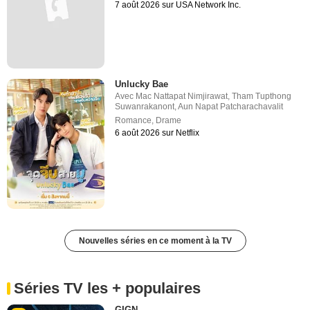
7 août 2026 sur USA Network Inc.
Unlucky Bae
Avec
Mac Nattapat Nimjirawat
,
Tham Tupthong
Suwanrakanont
,
Aun Napat Patcharachavalit
Romance
,
Drame
6 août 2026 sur Netflix
Nouvelles séries en ce moment à la TV
Séries TV les + populaires
GIGN