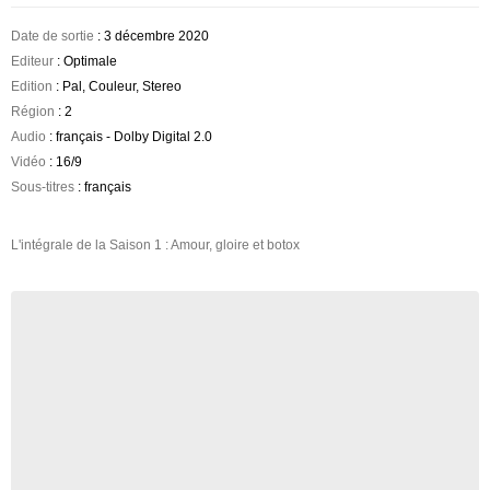
Date de sortie
: 3 décembre 2020
Editeur
: Optimale
Edition
: Pal, Couleur, Stereo
Région
: 2
Audio
: français - Dolby Digital 2.0
Vidéo
: 16/9
Sous-titres
: français
L'intégrale de la Saison 1 : Amour, gloire et botox