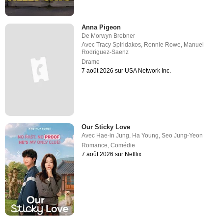
Anna Pigeon
De
Morwyn Brebner
Avec
Tracy Spiridakos
,
Ronnie Rowe
,
Manuel
Rodriguez-Saenz
Drame
7 août 2026 sur USA Network Inc.
Our Sticky Love
Avec
Hae-in Jung
,
Ha Young
,
Seo Jung-Yeon
Romance
,
Comédie
7 août 2026 sur Netflix