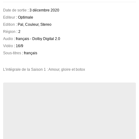
Date de sortie
: 3 décembre 2020
Editeur
: Optimale
Edition
: Pal, Couleur, Stereo
Région
: 2
Audio
: français - Dolby Digital 2.0
Vidéo
: 16/9
Sous-titres
: français
L'intégrale de la Saison 1 : Amour, gloire et botox