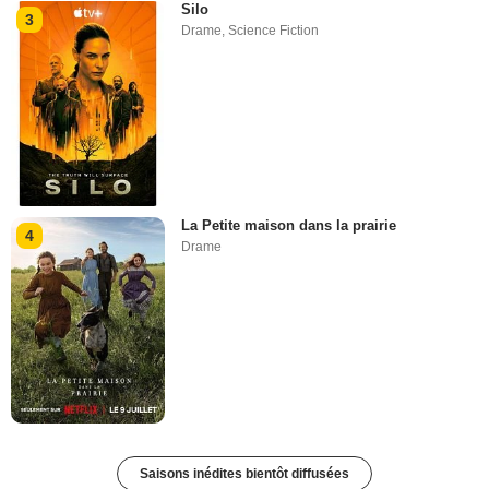
Silo
3
Drame
,
Science Fiction
La Petite maison dans la prairie
4
Drame
Saisons inédites bientôt diffusées