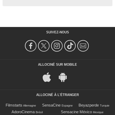
SUIVEZ-NOUS
ALLOCINÉ SUR MOBILE
ALLOCINÉ À L'ÉTRANGER
Filmstarts
SensaCine
Beyazperde
Allemagne
Espagne
Turquie
AdoroCinema
Sensacine México
Brésil
Mexique