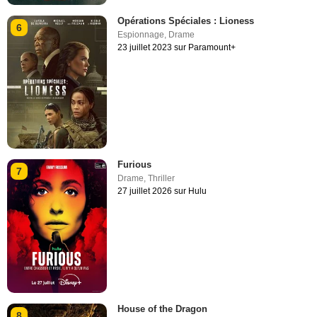
Opérations Spéciales : Lioness
6
Espionnage
,
Drame
23 juillet 2023 sur Paramount+
Furious
7
Drame
,
Thriller
27 juillet 2026 sur Hulu
House of the Dragon
8