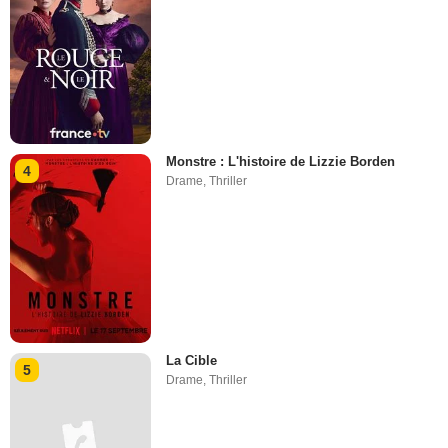
Monstre : L'histoire de Lizzie Borden
4
Drame
,
Thriller
La Cible
5
Drame
,
Thriller