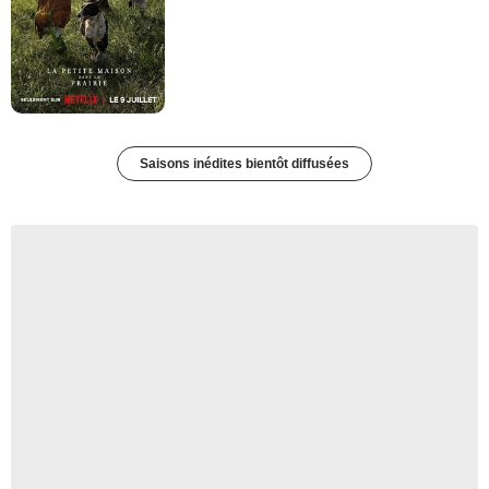
Saisons inédites bientôt diffusées