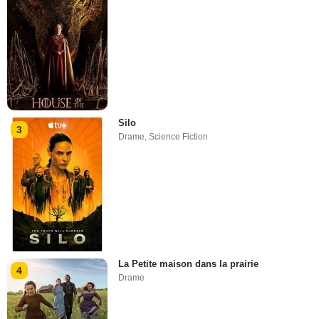
Silo
3
Drame
,
Science Fiction
La Petite maison dans la prairie
4
Drame