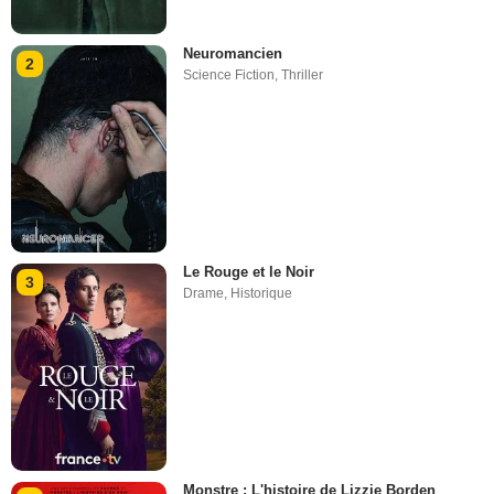
Neuromancien
2
Science Fiction
,
Thriller
Le Rouge et le Noir
3
Drame
,
Historique
Monstre : L'histoire de Lizzie Borden