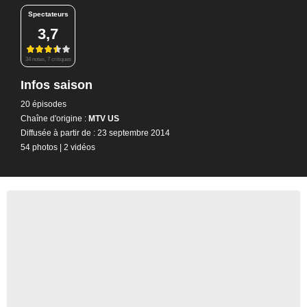
Spectateurs
3,7
34 notes, 7 critiques
Infos saison
20 épisodes
Chaîne d'origine :
MTV US
Diffusée à partir de : 23 septembre 2014
54 photos
|
2 vidéos