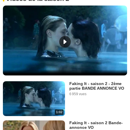
Faking It - saison 2 - 2ème
partie BANDE ANNONCE VO
6 959 vues
1:02
Faking It - saison 2 Bande-
annonce VO