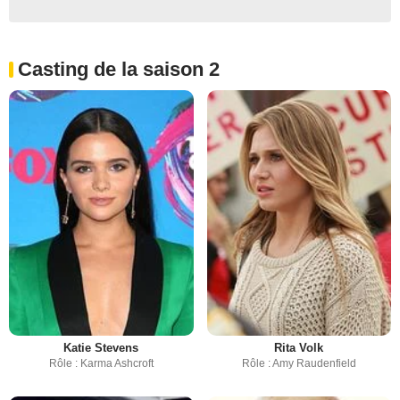
Casting de la saison 2
Katie Stevens
Rita Volk
Rôle : Karma Ashcroft
Rôle : Amy Raudenfield