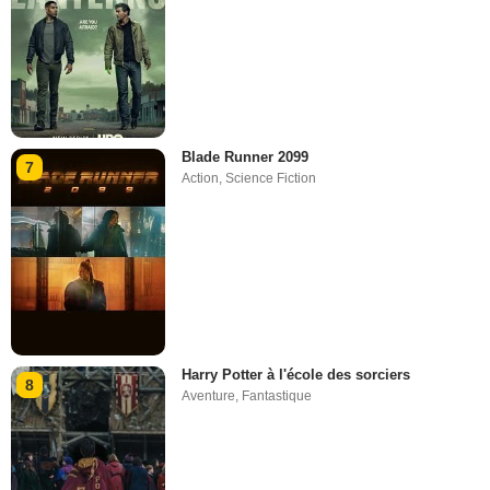
Blade Runner 2099
7
Action
,
Science Fiction
Harry Potter à l'école des sorciers
8
Aventure
,
Fantastique