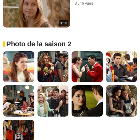
8 546 vues
1:30
Photo de la saison 2