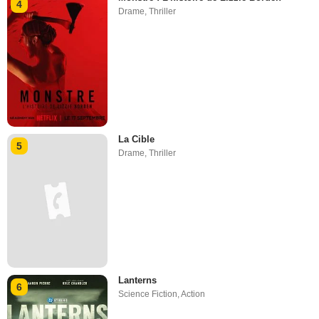
4
Drame
,
Thriller
La Cible
5
Drame
,
Thriller
Lanterns
6
Science Fiction
,
Action