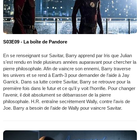
S03E09 - La boîte de Pandore
En se renseignant sur Savitar, Barry apprend par Iris que Julian
s’est rendu en Inde plusieurs années auparavant pour chercher la
pierre philosophale. Afin de vaincre son ennemi, Barry traverse
les univers et se rend à Earth-3 pour demander de l’aide à Jay
Garrick. Dans sa lutte contre Savitar, Barry se retrouve pour la
première fois dans le futur et ce qu’il y voit l’horrifie. Pour changer
l’avenir, il doit absolument se débarrasser de la pierre
philosophale. H.R. entraîne secrètement Wally, contre l’avis de
Joe. Barry a besoin de l’aide de Wally pour vaincre Savitar.