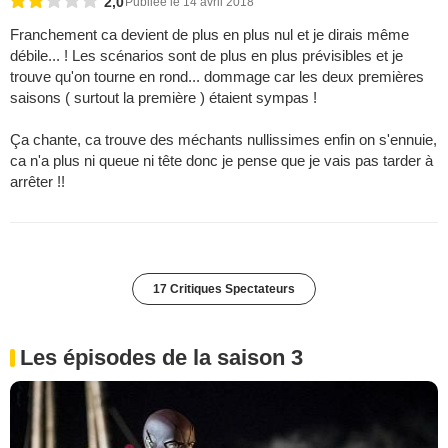
2,0
Publiée le 14 avril 2018
Franchement ca devient de plus en plus nul et je dirais même
débile... ! Les scénarios sont de plus en plus prévisibles et je
trouve qu'on tourne en rond... dommage car les deux premières
saisons ( surtout la première ) étaient sympas !
Ça chante, ca trouve des méchants nullissimes enfin on s'ennuie,
ca n'a plus ni queue ni tête donc je pense que je vais pas tarder à
arrêter !!
17 Critiques Spectateurs
Les épisodes de la saison 3