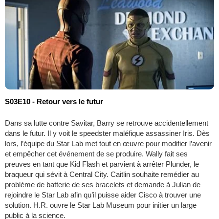
S03E10 - Retour vers le futur
Dans sa lutte contre Savitar, Barry se retrouve accidentellement
dans le futur. Il y voit le speedster maléfique assassiner Iris. Dès
lors, l’équipe du Star Lab met tout en œuvre pour modifier l’avenir
et empêcher cet événement de se produire. Wally fait ses
preuves en tant que Kid Flash et parvient à arrêter Plunder, le
braqueur qui sévit à Central City. Caitlin souhaite remédier au
problème de batterie de ses bracelets et demande à Julian de
rejoindre le Star Lab afin qu’il puisse aider Cisco à trouver une
solution. H.R. ouvre le Star Lab Museum pour initier un large
public à la science.