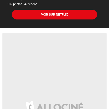
132 photos
|
47 vidéos
VOIR SUR NETFLIX