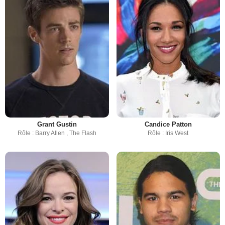
Grant Gustin
Candice Patton
Rôle : Barry Allen , The Flash
Rôle : Iris West