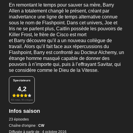
En remontant le temps pour sauver sa mère, Barry
Allen a totalement changé le présent, créant par
inadvertance une ligne de temps alternative connue
sous le nom de Flashpoint. Dans cet univers, Joe et
Iris ne se parlent plus, Caitlin possède les pouvoirs de
Killer Frost, le frère de Cisco est mort
et Barry découvre qu’il a un nouveau collègue de
travail. Alors qu’il fait face aux répercussions du
Flashpoint, Barry est confronté au Docteur Alchemy, un
étrange homme masqué capable de donner des
pouvoirs à n’importe qui, puis à l’effrayant Savitar, qui
se considère comme le Dieu de la Vitesse.
Spectateurs
4,2
401 notes, 56 critiques
Infos saison
23 épisodes
Chaîne d'origine :
CW
Diffusée à partir de : 4 octobre 2016