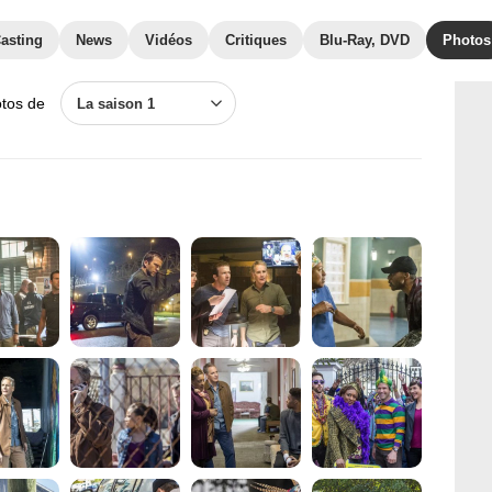
asting
News
Vidéos
Critiques
Blu-Ray, DVD
Photos
otos de
La saison 1