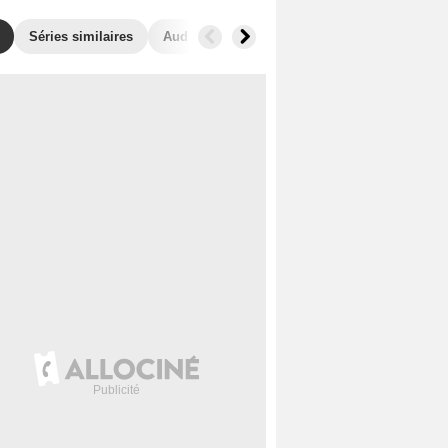
Séries similaires
Audiences