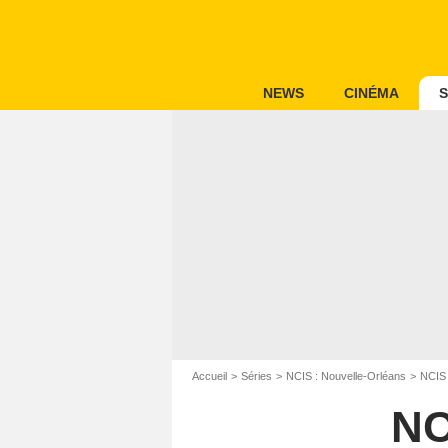
NEWS
CINÉMA
S
Accueil
Séries
NCIS : Nouvelle-Orléans
NCIS 
NC