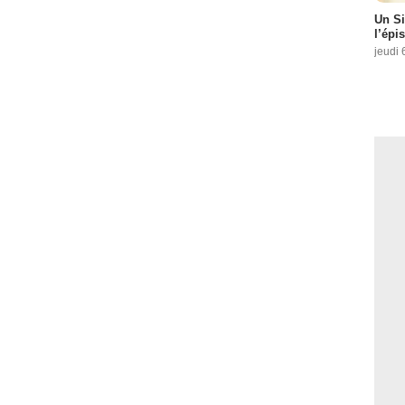
Un Si
l’épi
jeudi 