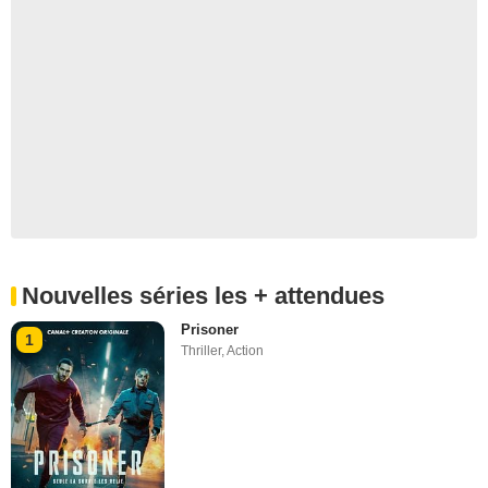
Nouvelles séries les + attendues
Prisoner
1
Thriller
,
Action