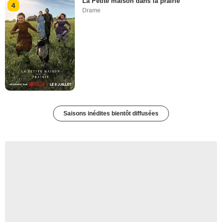
La Petite maison dans la prairie
4
Drame
Saisons inédites bientôt diffusées