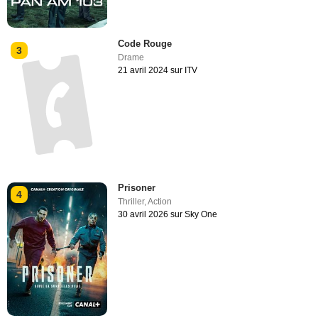
Code Rouge
3
Drame
21 avril 2024 sur ITV
Prisoner
4
Thriller
,
Action
30 avril 2026 sur Sky One