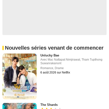
Nouvelles séries venant de commencer
Unlucky Bae
Avec
Mac Nattapat Nimjirawat
,
Tham Tupthong
Suwanrakanont
Romance
,
Drame
6 août 2026 sur Netflix
The Shards