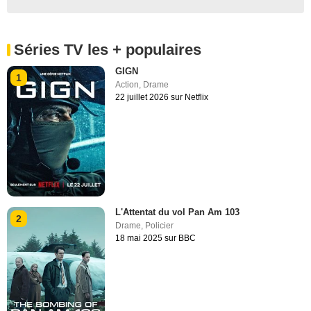
Séries TV les + populaires
GIGN
1
Action
,
Drame
22 juillet 2026 sur Netflix
L'Attentat du vol Pan Am 103
2
Drame
,
Policier
18 mai 2025 sur BBC