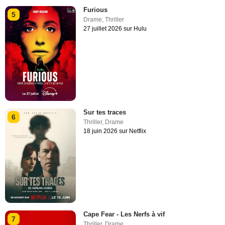
Furious
5
Drame
,
Thriller
27 juillet 2026 sur Hulu
Sur tes traces
6
Thriller
,
Drame
18 juin 2026 sur Netflix
Cape Fear - Les Nerfs à vif
7
Thriller
,
Drame