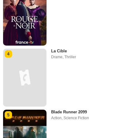
La Cible
4
Drame
,
Thriller
Blade Runner 2099
5
Action
,
Science Fiction