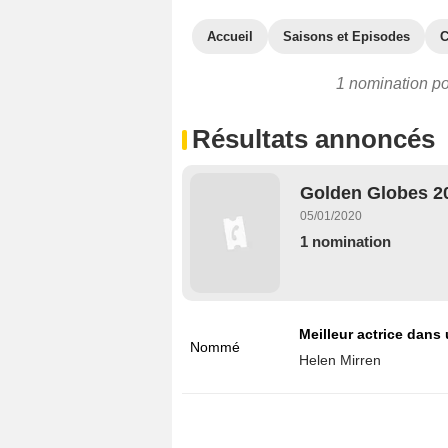
Accueil
Saisons et Episodes
C
1 nomination pou
Résultats annoncés
Golden Globes 20
05/01/2020
1 nomination
Meilleur actrice dans 
Nommé
Helen Mirren