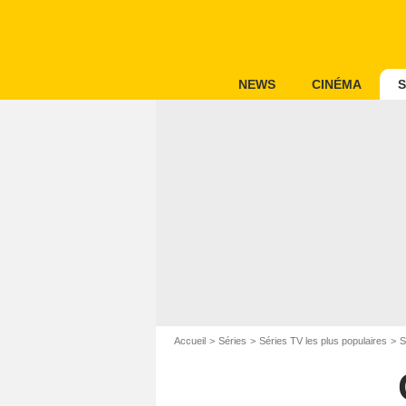
NEWS
CINÉMA
S
Accueil
Séries
Séries TV les plus populaires
S