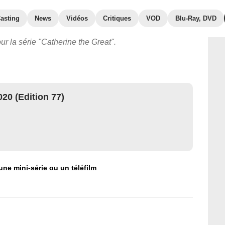
asting
News
Vidéos
Critiques
VOD
Blu-Ray, DVD
r la série "Catherine the Great".
20 (Edition 77)
une mini-série ou un téléfilm