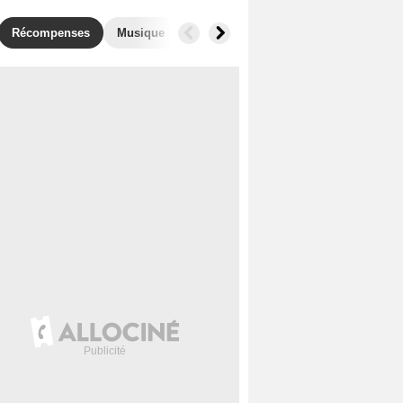
Récompenses
Musique
Photos