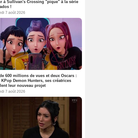
r à Sullivan's Crossing "pique" à la série
ados !
edi 7 août 2026
de 600 millions de vues et deux Oscars :
 KPop Demon Hunters, ses créatrices
lent leur nouveau projet
edi 7 août 2026