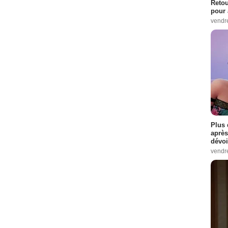
Retou
pour 
vendr
Plus 
après
dévoi
vendr