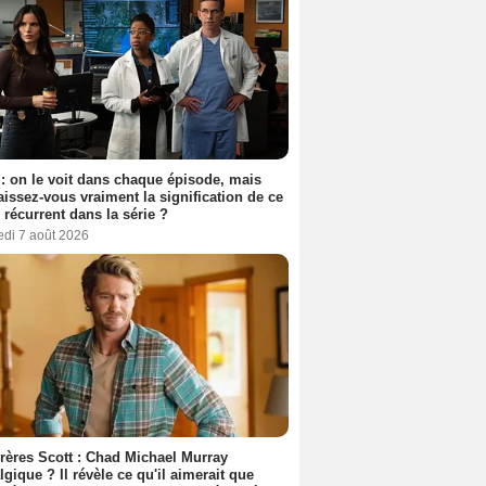
: on le voit dans chaque épisode, mais
issez-vous vraiment la signification de ce
l récurrent dans la série ?
edi 7 août 2026
rères Scott : Chad Michael Murray
lgique ? Il révèle ce qu'il aimerait que