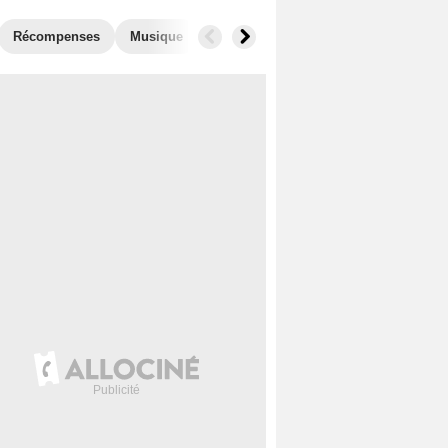
Récompenses
Musique
Photos
Séries similaires