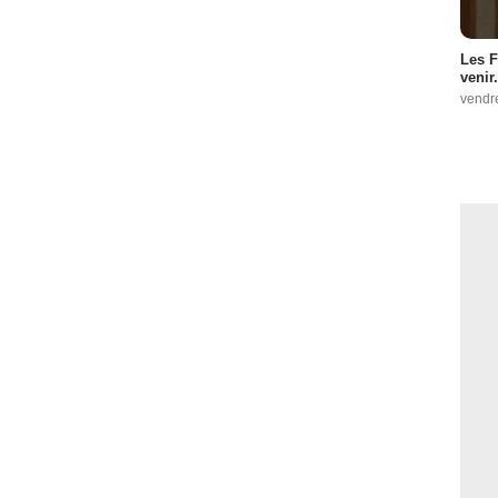
Les F
venir.
vendr