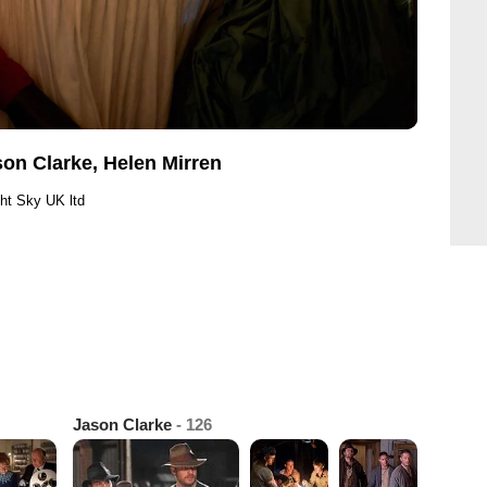
son Clarke, Helen Mirren
ht Sky UK ltd
Jason Clarke
- 126