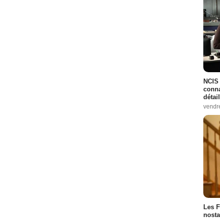
NCIS 
conna
détai
vendr
Les F
nosta