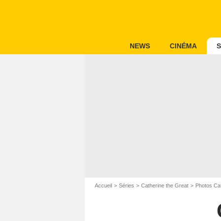
NEWS
CINÉMA
S
Accueil
Séries
Catherine the Great
Photos Cat