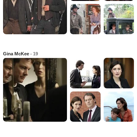
Gina McKee
- 19