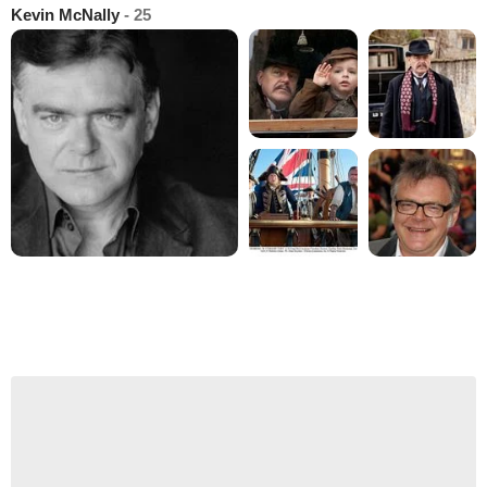
Kevin McNally
- 25