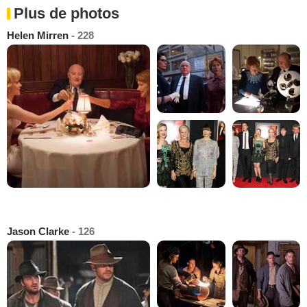
Plus de photos
Helen Mirren
- 228
Jason Clarke
- 126