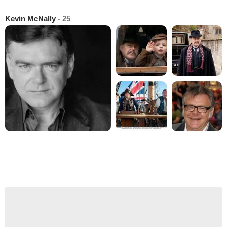
Kevin McNally
- 25