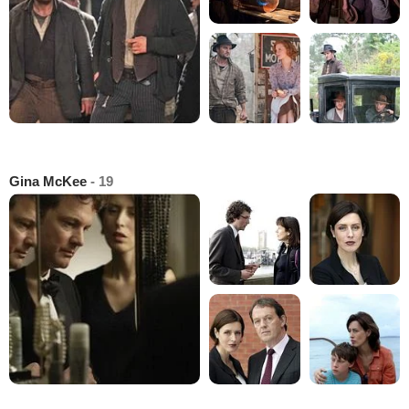
Gina McKee
- 19