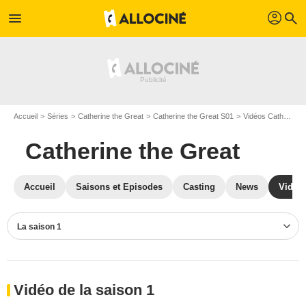
profil
menu
search
Accueil
Séries
Catherine the Great
Catherine the Great S01
Vidéos Catherine the Great
Catherine the Great
Accueil
Saisons et Episodes
Casting
News
Vidéo
La saison 1
Vidéo de la saison 1