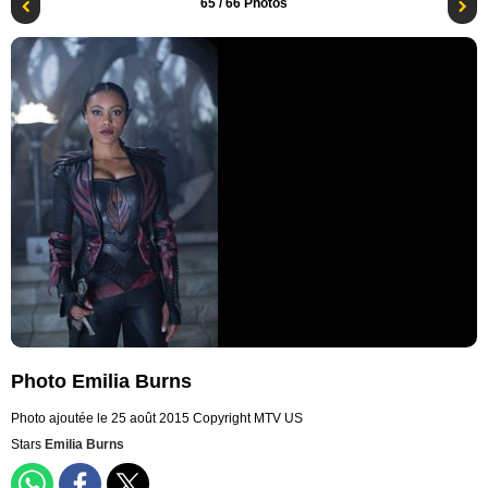
65
/ 66 Photos
Photo Emilia Burns
Photo ajoutée le 25 août 2015
Copyright MTV US
Stars
Emilia Burns