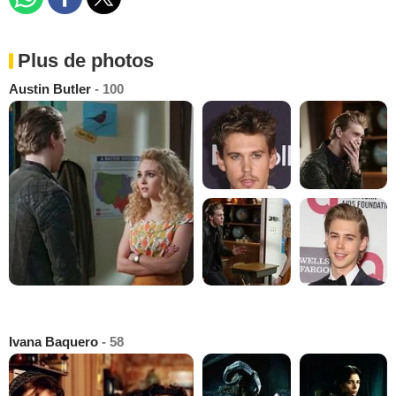
Plus de photos
Austin Butler
- 100
Ivana Baquero
- 58