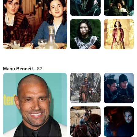
Manu Bennett
- 82