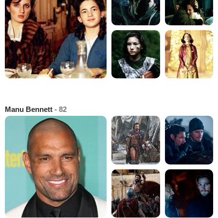
Manu Bennett
- 82