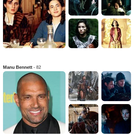
Manu Bennett
- 82