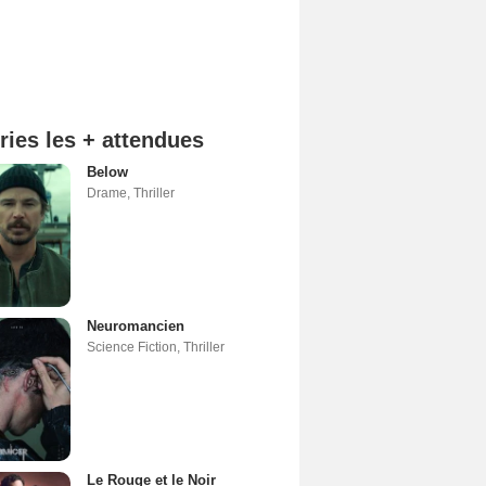
ries les + attendues
Below
Drame
,
Thriller
Neuromancien
Science Fiction
,
Thriller
Le Rouge et le Noir