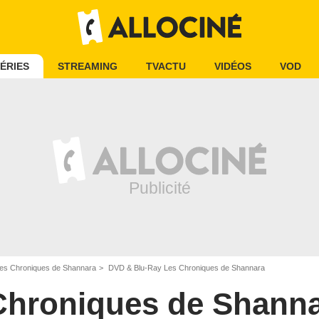
ÉRIES
STREAMING
TVACTU
VIDÉOS
VOD
es Chroniques de Shannara
DVD & Blu-Ray Les Chroniques de Shannara
Chroniques de Shann