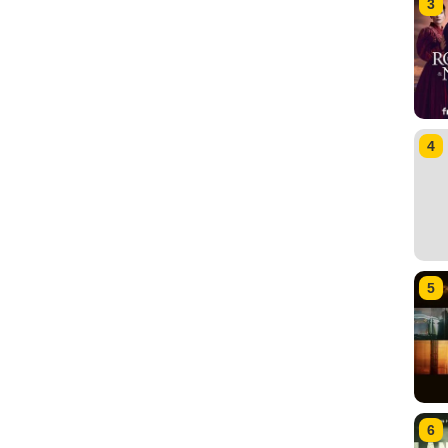
3
4
5
6