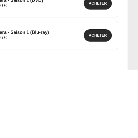
ra - Saison 1 (DVD)
ACHETER
00 €
a - Saison 1 (Blu-ray)
ACHETER
76 €