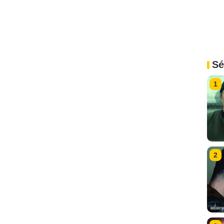
Sé
1
2