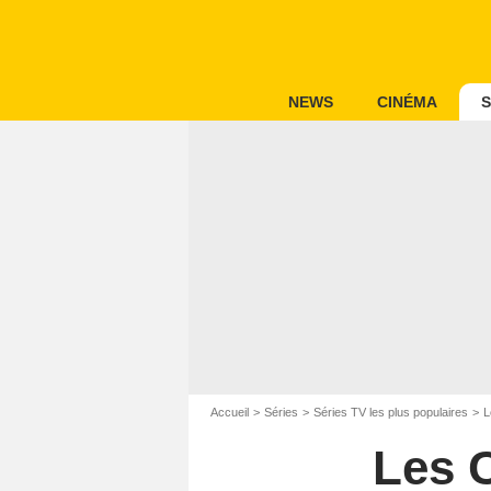
NEWS
CINÉMA
S
Accueil
Séries
Séries TV les plus populaires
L
Les 