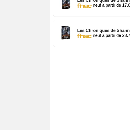
Les Chroniques de Shanna
neuf à partir de 17.
Les Chroniques de Shannar
neuf à partir de 28.