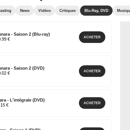
asting
News
Vidéos
Critiques
Blu-Ray, DVD
Musiq
ara - Saison 2 (Blu-ray)
ACHETER
9.99 €
nara - Saison 2 (DVD)
ACHETER
0.02 €
ra - L'intégrale (DVD)
ACHETER
.15 €