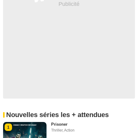
Nouvelles séries les + attendues
Prisoner
1
Thriller
,
Action