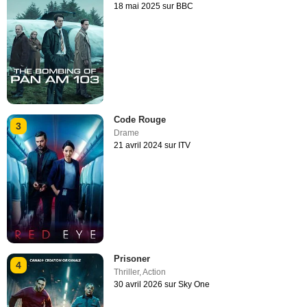
18 mai 2025 sur BBC
Code Rouge
3
Drame
21 avril 2024 sur ITV
Prisoner
4
Thriller
,
Action
30 avril 2026 sur Sky One