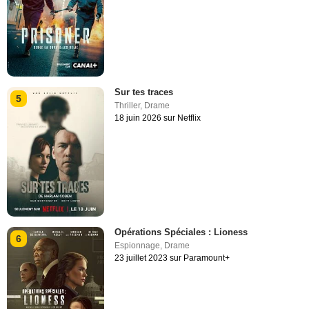
Sur tes traces
5
Thriller
,
Drame
18 juin 2026 sur Netflix
Opérations Spéciales : Lioness
6
Espionnage
,
Drame
23 juillet 2023 sur Paramount+