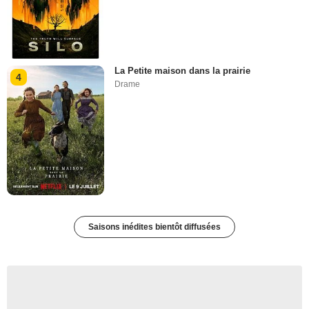
La Petite maison dans la prairie
4
Drame
Saisons inédites bientôt diffusées