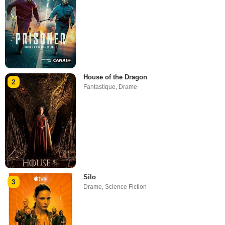
House of the Dragon
2
Fantastique
,
Drame
Silo
3
Drame
,
Science Fiction