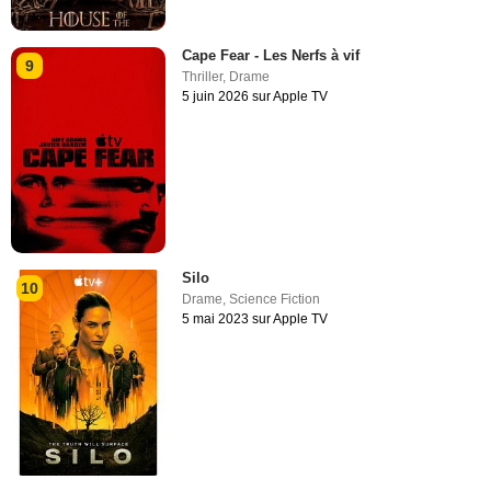
Cape Fear - Les Nerfs à vif
9
Thriller
,
Drame
5 juin 2026 sur Apple TV
Silo
10
Drame
,
Science Fiction
5 mai 2023 sur Apple TV