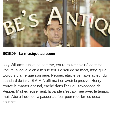
S01E09 - La musique au coeur
Izzy Williams, un jeune homme, est retrouvé calciné dans sa
voiture, à laquelle on a mis le feu. Le soir de sa mort, Izzy, qui a
toujours clamé que son père, Pepper, était le véritable auteur du
standard de jazz "6 A.M.", affirmait en avoir la preuve. Henry
trouve le master original, caché dans l’étui du saxophone de
Pepper. Malheureusement, la bande s’est abîmée avec le temps,
mais Abe a l’idée de la passer au four pour recoller les deux
couches.