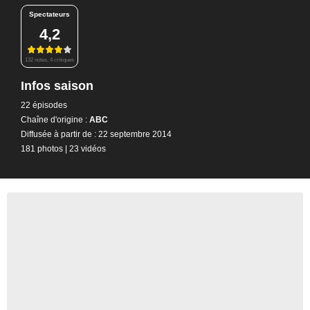
Spectateurs
4,2
132 notes, 4 critiques
Infos saison
22 épisodes
Chaîne d'origine :
ABC
Diffusée à partir de : 22 septembre 2014
181 photos
|
23 vidéos