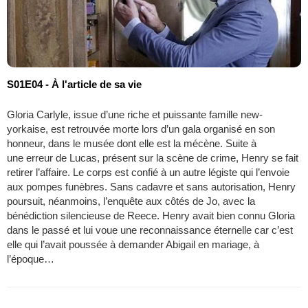
S01E04 - À l'article de sa vie
Gloria Carlyle, issue d’une riche et puissante famille new-
yorkaise, est retrouvée morte lors d’un gala organisé en son
honneur, dans le musée dont elle est la mécène. Suite à
une erreur de Lucas, présent sur la scène de crime, Henry se fait
retirer l’affaire. Le corps est confié à un autre légiste qui l’envoie
aux pompes funèbres. Sans cadavre et sans autorisation, Henry
poursuit, néanmoins, l’enquête aux côtés de Jo, avec la
bénédiction silencieuse de Reece. Henry avait bien connu Gloria
dans le passé et lui voue une reconnaissance éternelle car c’est
elle qui l’avait poussée à demander Abigail en mariage, à
l’époque…