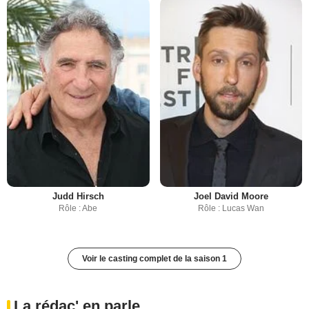
Judd Hirsch
Joel David Moore
Rôle : Abe
Rôle : Lucas Wan
Voir le casting complet de la saison 1
La rédac' en parle