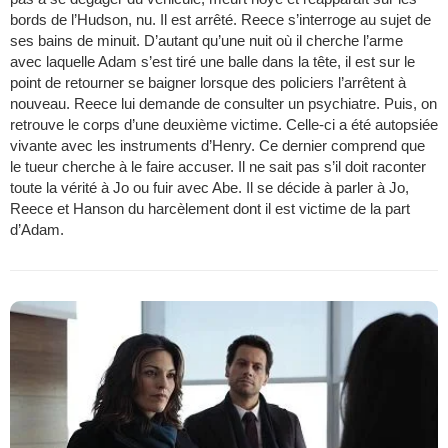
bords de l’Hudson, nu. Il est arrêté. Reece s’interroge au sujet de
ses bains de minuit. D’autant qu’une nuit où il cherche l’arme
avec laquelle Adam s’est tiré une balle dans la tête, il est sur le
point de retourner se baigner lorsque des policiers l’arrêtent à
nouveau. Reece lui demande de consulter un psychiatre. Puis, on
retrouve le corps d’une deuxième victime. Celle-ci a été autopsiée
vivante avec les instruments d’Henry. Ce dernier comprend que
le tueur cherche à le faire accuser. Il ne sait pas s’il doit raconter
toute la vérité à Jo ou fuir avec Abe. Il se décide à parler à Jo,
Reece et Hanson du harcèlement dont il est victime de la part
d’Adam.