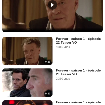
Forever - saison 1 - épisode
22 Teaser VO
9 316 vues
0:29
Forever - saison 1 - épisode
21 Teaser VO
2 350 vues
0:30
Forever - saison 1 - épisode