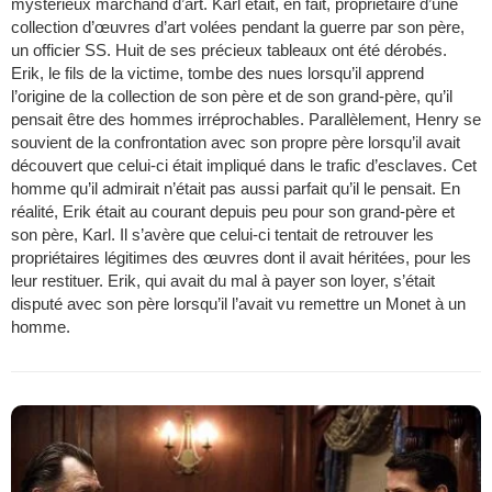
mystérieux marchand d’art. Karl était, en fait, propriétaire d’une
collection d’œuvres d’art volées pendant la guerre par son père,
un officier SS. Huit de ses précieux tableaux ont été dérobés.
Erik, le fils de la victime, tombe des nues lorsqu’il apprend
l’origine de la collection de son père et de son grand-père, qu’il
pensait être des hommes irréprochables. Parallèlement, Henry se
souvient de la confrontation avec son propre père lorsqu’il avait
découvert que celui-ci était impliqué dans le trafic d’esclaves. Cet
homme qu’il admirait n’était pas aussi parfait qu’il le pensait. En
réalité, Erik était au courant depuis peu pour son grand-père et
son père, Karl. Il s’avère que celui-ci tentait de retrouver les
propriétaires légitimes des œuvres dont il avait héritées, pour les
leur restituer. Erik, qui avait du mal à payer son loyer, s’était
disputé avec son père lorsqu’il l’avait vu remettre un Monet à un
homme.