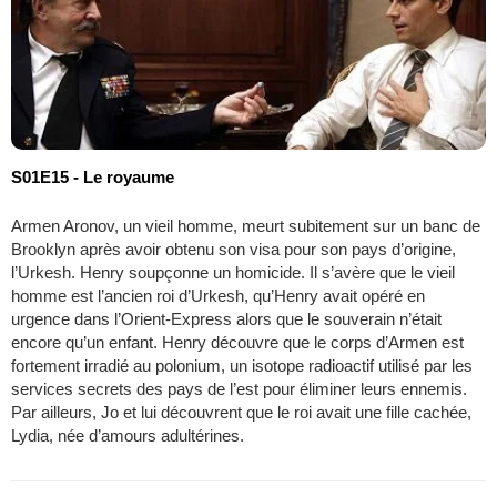
S01E15 - Le royaume
Armen Aronov, un vieil homme, meurt subitement sur un banc de
Brooklyn après avoir obtenu son visa pour son pays d’origine,
l’Urkesh. Henry soupçonne un homicide. Il s’avère que le vieil
homme est l’ancien roi d’Urkesh, qu’Henry avait opéré en
urgence dans l’Orient-Express alors que le souverain n’était
encore qu’un enfant. Henry découvre que le corps d’Armen est
fortement irradié au polonium, un isotope radioactif utilisé par les
services secrets des pays de l’est pour éliminer leurs ennemis.
Par ailleurs, Jo et lui découvrent que le roi avait une fille cachée,
Lydia, née d’amours adultérines.