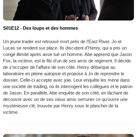
S01E12 - Des loups et des hommes
Un jeune trader est retrouvé mort près de l’East River. Jo et
Lucas se rendent sur place. Ils discutent d’Henry, qui a pris un
congé illimité après avoir tué un homme. Abe apprend que Jason
Fox, la victime, est le fils d’un de ses amis de régiment. Il décide
de s’occuper de l’affaire de son côté. Henry débarque au
laboratoire en pleine autopsie et propose à Jo de reprendre le
dossier. Celle-ci accepte avec joie. Leur enquête les mène dans
une société de trading, où ils interrogent les collègues et le patron
de Jason. En parallèle, Abe enquête de son côté, en tâchant de
découvrir avec un de ses vieux amis serrurier ce qu’ouvre une
mystérieuse clé, trouvée par Henry sous le plancher de la
victime.