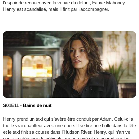
l’espoir de renouer avec la veuve du défunt, Fauve Mahoney…
Henry est scandalisé, mais il finit par l’accompagner.
S01E11 - Bains de nuit
Henry prend un taxi qui s’avère être conduit par Adam. Celui-ci a
tué le vrai chauffeur avec une épée. Il se tire une balle dans la tête
et le taxi finit sa course dans l’Hudson River. Henry, qui n’arrive
pas à se dégager du véhicule, meurt noyé et réapparaît sur les