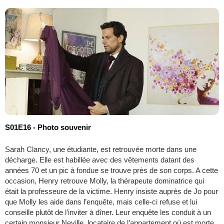
S01E16 - Photo souvenir
Sarah Clancy, une étudiante, est retrouvée morte dans une
décharge. Elle est habillée avec des vêtements datant des
années 70 et un pic à fondue se trouve près de son corps. A cette
occasion, Henry retrouve Molly, la thérapeute dominatrice qui
était la professeure de la victime. Henry insiste auprès de Jo pour
que Molly les aide dans l’enquête, mais celle-ci refuse et lui
conseille plutôt de l’inviter à dîner. Leur enquête les conduit à un
certain monsieur Neville, locataire de l’appartement où est morte