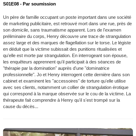
S01E08 - Par soumission
Un père de famille occupant un poste important dans une société
de marketing publicitaire, est retrouvé mort dans une rue, près de
son domicile, sans traumatisme apparent. Lors de l'examen
préliminaire du corps, Henry découvre une trace de strangulation
assez large et des marques de flagellation sur le torse. Le légiste
en déduit que la victime subissait des punitions ritualisées et
qu'elle est morte par strangulation. En interrogeant son épouse,
les enquêteurs apprennent qu'il participait à des séances de
"thérapie par la domination" auprès d'une "dominatrice
professionnelle". Jo et Henry interrogent cette dernière dans son
cabinet et examinent les "accessoires" de torture qu'elle utilise
avec ses clients, notamment un collier de strangulation érotique
qui correspond à la marque observée sur le cou de la victime. La
thérapeute fait comprendre à Henry qu'il s'est trompé sur la
cause du décès...