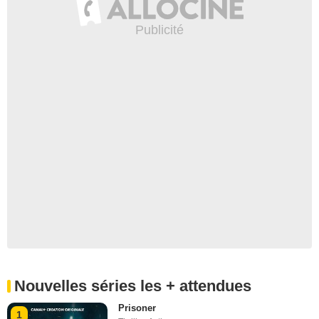
Nouvelles séries les + attendues
Prisoner
1