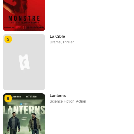
La Cible
5
Drame
,
Thriller
Lanterns
6
Science Fiction
,
Action