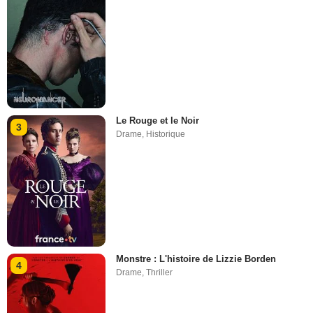
Le Rouge et le Noir
3
Drame
,
Historique
Monstre : L'histoire de Lizzie Borden
4
Drame
,
Thriller