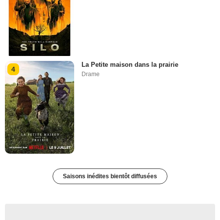
La Petite maison dans la prairie
4
Drame
Saisons inédites bientôt diffusées