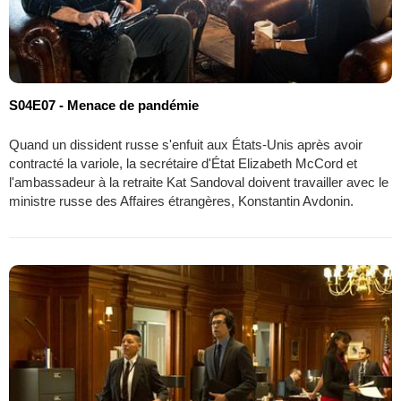
S04E07 - Menace de pandémie
Quand un dissident russe s'enfuit aux États-Unis après avoir
contracté la variole, la secrétaire d'État Elizabeth McCord et
l'ambassadeur à la retraite Kat Sandoval doivent travailler avec le
ministre russe des Affaires étrangères, Konstantin Avdonin.