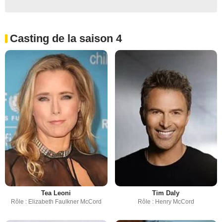
Casting de la saison 4
Tea Leoni
Tim Daly
Rôle : Elizabeth Faulkner McCord
Rôle : Henry McCord