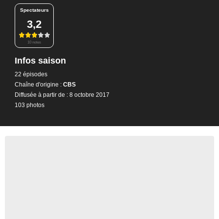
Spectateurs
3,2
10 notes
Infos saison
22 épisodes
Chaîne d'origine :
CBS
Diffusée à partir de : 8 octobre 2017
103 photos