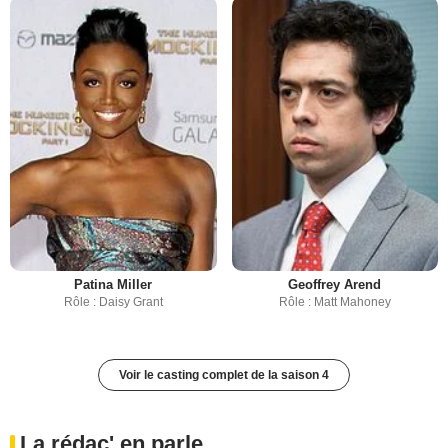
Patina Miller
Geoffrey Arend
Rôle : Daisy Grant
Rôle : Matt Mahoney
Voir le casting complet de la saison 4
La rédac' en parle