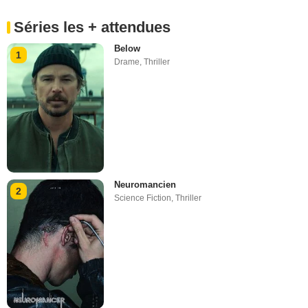
Séries les + attendues
Below
1
Drame
,
Thriller
Neuromancien
2
Science Fiction
,
Thriller