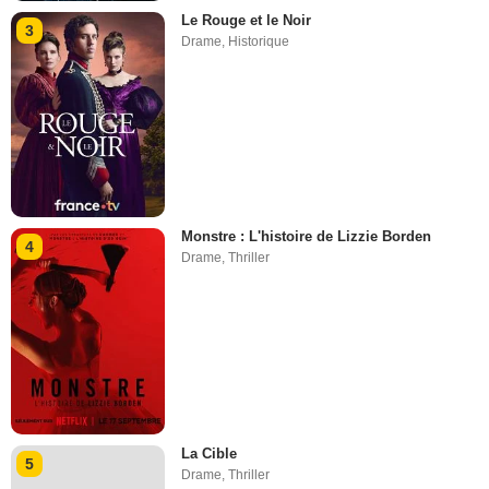
Le Rouge et le Noir
3
Drame
,
Historique
Monstre : L'histoire de Lizzie Borden
4
Drame
,
Thriller
La Cible
5
Drame
,
Thriller