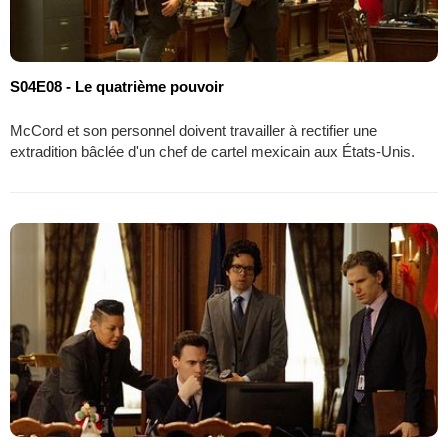
S04E08 - Le quatrième pouvoir
McCord et son personnel doivent travailler à rectifier une
extradition bâclée d'un chef de cartel mexicain aux États-Unis.