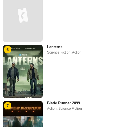
Lanterns
6
Science Fiction
,
Action
Blade Runner 2099
7
Action
,
Science Fiction