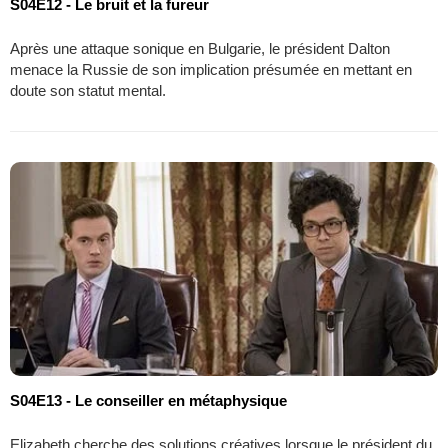
S04E12 - Le bruit et la fureur
Après une attaque sonique en Bulgarie, le président Dalton
menace la Russie de son implication présumée en mettant en
doute son statut mental.
S04E13 - Le conseiller en métaphysique
Elizabeth cherche des solutions créatives lorsque le président du