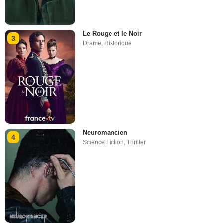
Le Rouge et le Noir
3
Drame
,
Historique
Neuromancien
4
Science Fiction
,
Thriller