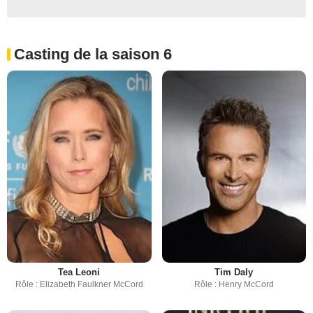
Casting de la saison 6
Tea Leoni
Tim Daly
Rôle : Elizabeth Faulkner McCord
Rôle : Henry McCord