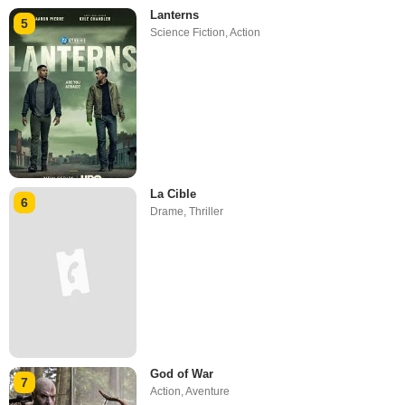
Lanterns
5
Science Fiction
,
Action
La Cible
6
Drame
,
Thriller
God of War
7
Action
,
Aventure