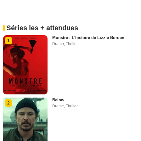
Séries les + attendues
Monstre : L'histoire de Lizzie Borden
1
Drame
,
Thriller
Below
2
Drame
,
Thriller