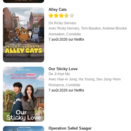
Alley Cats
De
Ricky Gervais
Avec
Ricky Gervais
,
Tom Basden
,
Andrew Brooke
Animation
,
Comédie
7 août 2026 sur Netflix
Our Sticky Love
De
Ji-Hye Mo
Avec
Hae-in Jung
,
Ha Young
,
Seo Jung-Yeon
Romance
,
Comédie
7 août 2026 sur Netflix
Operation Safed Saagar