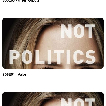
S06E03 - Killer Robots
S06E04 - Valor