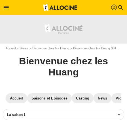
profil
menu
search
Accueil
Séries
Bienvenue chez les Huang
Bienvenue chez les Huang S01
Phot
Bienvenue chez les
Huang
Accueil
Saisons et Episodes
Casting
News
Vidéo
La saison 1