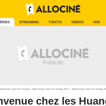
ÉRIES
STREAMING
TVACTU
VIDÉOS
VOD
ienvenue chez les Huang
Bienvenue chez les Huang S03
Bienvenue chez les Huang 
nvenue chez les Huan