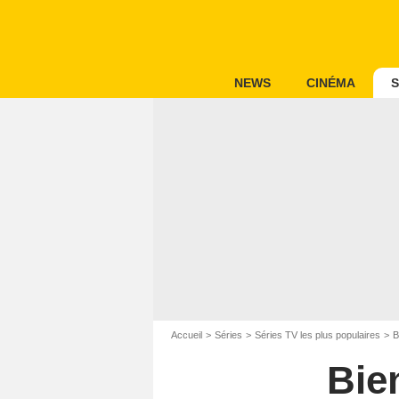
NEWS
CINÉMA
S
Accueil
Séries
Séries TV les plus populaires
B
Bie