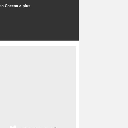
sh Cheena
> plus