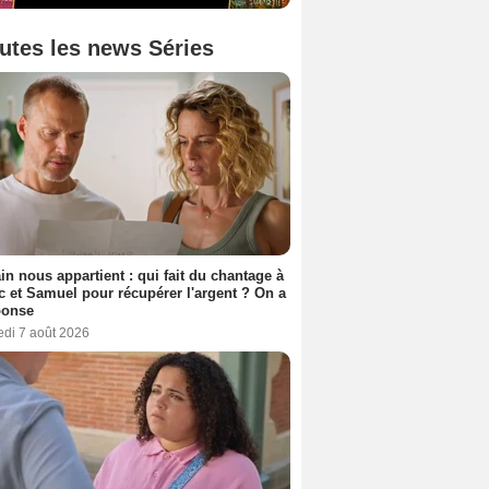
utes les news Séries
n nous appartient : qui fait du chantage à
c et Samuel pour récupérer l'argent ? On a
ponse
edi 7 août 2026