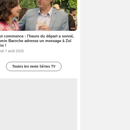
out commence : l'heure du départ a sonné,
amin Baroche adresse un message à Zoï
in !
edi 7 août 2026
Toutes les news Séries TV