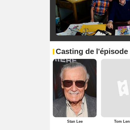
Casting de l'épisode
Stan Lee
Tom Len