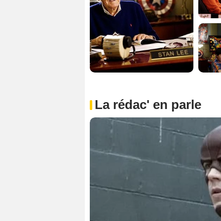
La rédac' en parle