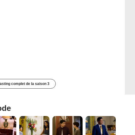
casting complet de la saison 3
ode