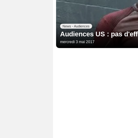
News - Audiences
Audiences US : pas d'eff
mercredi 3 mai 2017