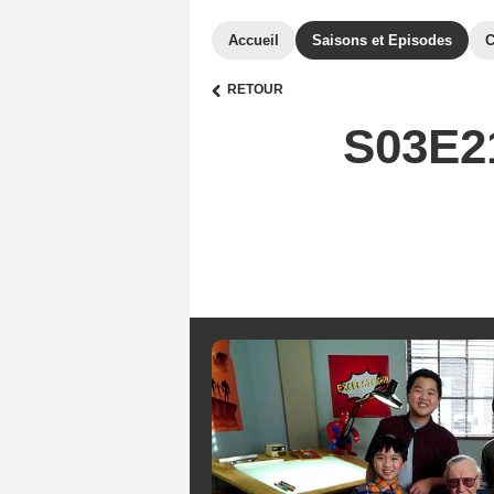
Accueil
Saisons et Episodes
C
RETOUR
S03E21