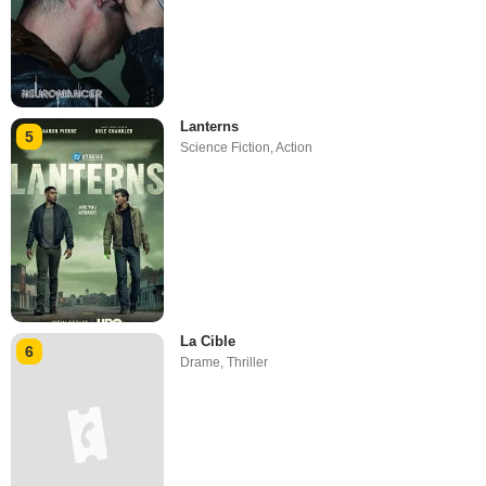
Lanterns
5
Science Fiction
,
Action
La Cible
6
Drame
,
Thriller