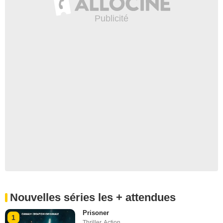
Nouvelles séries les + attendues
Prisoner
1
Thriller
,
Action