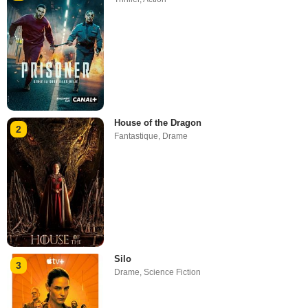
House of the Dragon
2
Fantastique
,
Drame
Silo
3
Drame
,
Science Fiction