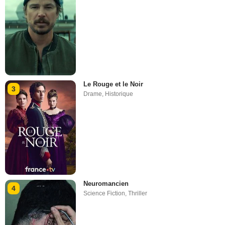
Le Rouge et le Noir
3
Drame
,
Historique
Neuromancien
4
Science Fiction
,
Thriller